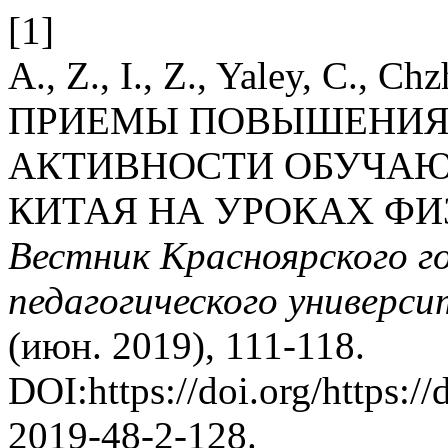
[1]
A., Z., I., Z., Yaley, C., C
ПРИЕМЫ ПОВЫШЕНИЯ
АКТИВНОСТИ ОБУЧА
КИТАЯ НА УРОКАХ ФИ
Вестник Красноярского г
педагогического универс
(июн. 2019), 111-118.
DOI:https://doi.org/https:/
2019-48-2-128.