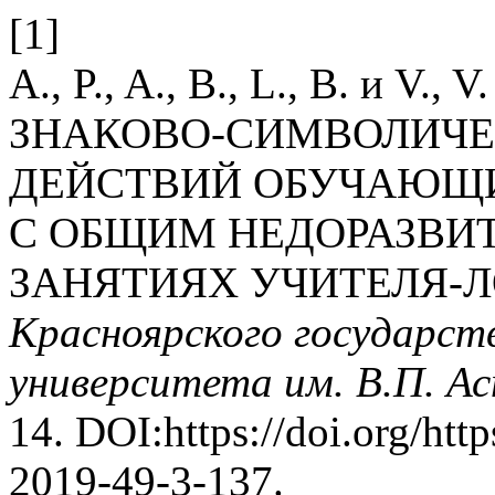
[1]
A., P., A., B., L., B. и 
ЗНАКОВО-СИМВОЛИЧЕ
ДЕЙСТВИЙ ОБУЧАЮЩ
С ОБЩИМ НЕДОРАЗВИТИ
ЗАНЯТИЯХ УЧИТЕЛЯ-
Красноярского государств
университета им. В.П. А
14. DOI:https://doi.org/htt
2019-49-3-137.