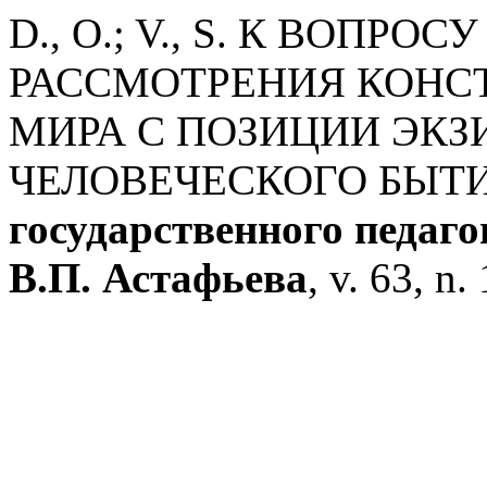
D., O.; V., S. К ВОПР
РАССМОТРЕНИЯ КОНС
МИРА С ПОЗИЦИИ ЭК
ЧЕЛОВЕЧЕСКОГО БЫТ
государственного педаго
В.П. Астафьева
, v. 63, n