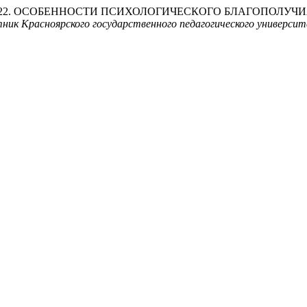
helnikov A. 2022. ОСОБЕННОСТИ ПСИХОЛОГИЧЕСКОГО БЛАГ
ник Красноярского государственного педагогического универси