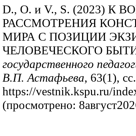
D., O. и V., S. (2023
РАССМОТРЕНИЯ КОНС
МИРА С ПОЗИЦИИ ЭК
ЧЕЛОВЕЧЕСКОГО БЫТ
государственного педагог
В.П. Астафьева
, 63(1), с
https://vestnik.kspu.ru/ind
(просмотрено: 8август202