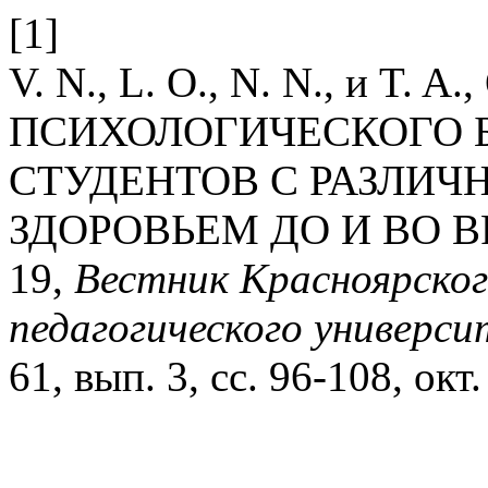
[1]
V. N., L. O., N. N., и T
ПСИХОЛОГИЧЕСКОГО 
СТУДЕНТОВ С РАЗЛИ
ЗДОРОВЬЕМ ДО И ВО 
19,
Вестник Красноярског
педагогического универс
61, вып. 3, сс. 96-108, окт.