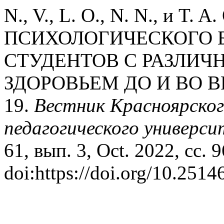
N., V., L. O., N. N., и 
ПСИХОЛОГИЧЕСКОГО 
СТУДЕНТОВ С РАЗЛИ
ЗДОРОВЬЕМ ДО И ВО 
19.
Вестник Красноярског
педагогического универс
61, вып. 3, Oct. 2022, сс. 9
doi:https://doi.org/10.251