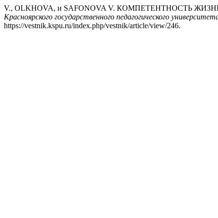
V., OLKHOVA, и SAFONOVA V. КОМПЕТЕНТНОСТЬ Ж
Красноярского государственного педагогического университет
https://vestnik.kspu.ru/index.php/vestnik/article/view/246.