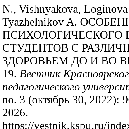
N., Vishnyakova, Loginova 
Tyazhelnikov A. ОСОБЕ
ПСИХОЛОГИЧЕСКОГО 
СТУДЕНТОВ С РАЗЛИ
ЗДОРОВЬЕМ ДО И ВО 
19.
Вестник Красноярског
педагогического универс
no. 3 (октябрь 30, 2022): 
2026.
https://vestnik.kspu.ru/inde