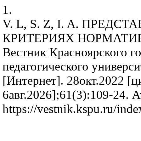
1.
V. L, S. Z, I. A. ПРЕ
КРИТЕРИЯХ НОРМАТИ
Вестник Красноярского г
педагогического универси
[Интернет]. 28окт.2022 [ц
6авг.2026];61(3):109-24. A
https://vestnik.kspu.ru/ind