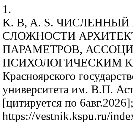
1.
K. B, A. S. ЧИСЛЕНН
СЛОЖНОСТИ АРХИТЕК
ПАРАМЕТРОВ, АССОЦ
ПСИХОЛОГИЧЕСКИМ КО
Красноярского государств
университета им. В.П. Ас
[цитируется по 6авг.2026];
https://vestnik.kspu.ru/ind