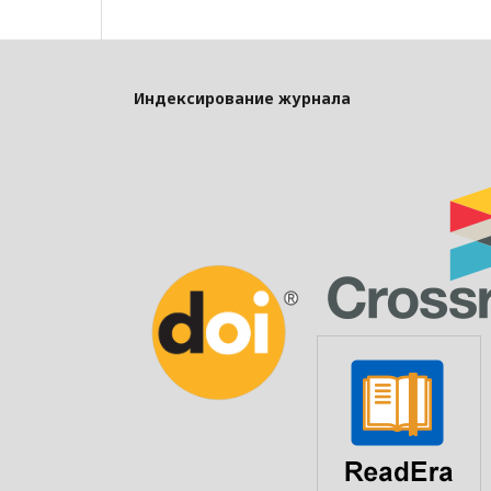
Индексирование журнала