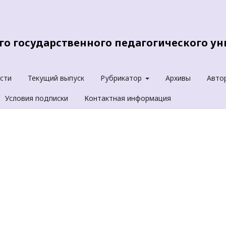
о государственного педагогического уни
сти
Текущий выпуск
Рубрикатор
Архивы
Авто
Условия подписки
Контактная информация