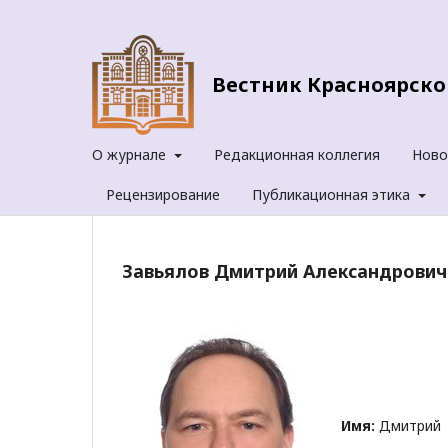
Вестник Красноярског
О журнале
Редакционная коллегия
Ново
Рецензирование
Публикационная этика
Завьялов Дмитрий Александрович
Имя:
Дмитрий