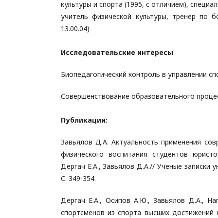
культуры и спорта (1995, с отличием), специа
учитель физической культуры, тренер по борьб
13.00.04)
Исследовательские интересы
Биопедагогический контроль в управлении с
Совершенствование образовательного процес
Публикации:
Завьялов Д.А. Актуальность применения сов
физического воспитания студентов юристов
Дергач Е.А., Завьялов Д.А.// Ученые записки у
С. 349-354.
Дергач Е.А., Осипов А.Ю., Завьялов Д.А., 
спортсменов из спорта высших достижений 