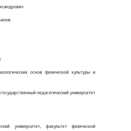
ксандрович
ьялов
к
иологических основ физической культуры и
й
государственный педагогический университет
еский университет, факультет физической