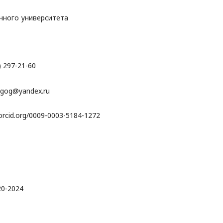
нного университета
) 297-21-60
agog@yandex.ru
/orcid.org/0009-0003-5184-1272
20-2024