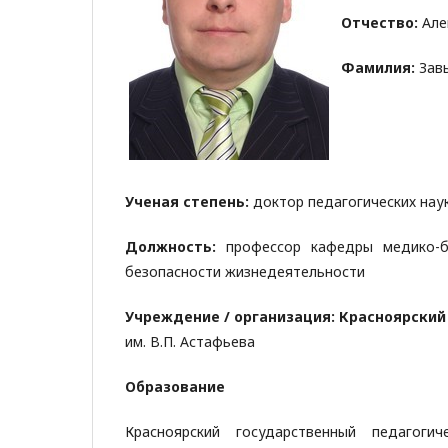
Отчество:
Але
Фамилия:
Зав
Ученая степень:
доктор педагогических нау
Должность:
профессор кафедры медико-б
безопасности жизнедеятельности
Учреждение / организация:
Красноярски
им. В.П. Астафьева
Образование
Красноярский государственный педагогич