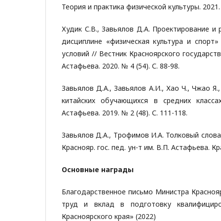
Теория и практика физической культуры. 2021. 
Худик С.В., Завьялов Д.А. Проектирование 
дисциплине «физическая культура и спорт»
условий // Вестник Красноярского государств
Астафьева. 2020. № 4 (54). С. 88-98.
Завьялов Д.А., Завьялов А.И., Хао Ч., Чжао 
китайских обучающихся в средних класса
Астафьева. 2019. № 2 (48). С. 111-118.
Завьялов Д.А., Трофимов И.А. Толковый слов
Краснояр. гос. пед. ун-т им. В.П. Астафьева. Кр
Основные награды
Благодарственное письмо Министра Красноя
труд и вклад в подготовку квалифицир
Красноярского края» (2022)