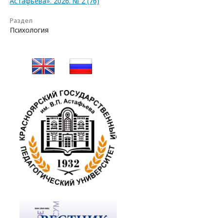
Астафьева». 2026. № 2 (76)
Раздел
Психология