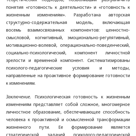
понятия «готовность к деятельности» и «готовность к
жизненным изменениям». Разработана авторская
структурно-содержательная модель, включающая
восемь взаимосвязанных компонентов: ценностно-
смысловой, когнитивный, эмоционально-регулятивный,
мотивационно-волевой, операционально-поведенческий,
социально-психологический, компонент личностной
зрелости и временной компонент. Систематизированы
психолого-педагогические условия и методы,
направленные на проактивное формирование готовности
к изменениям.
Заключение.
Психологическая готовность к жизненным
изменениям представляет собой сложное, многомерное
личностное образование, обеспечивающее способность
человека к проактивной и осмысленной трансформации
жизненного пути. Ее формирование является
стратегической задачей психолого-педагогической