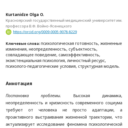
Kurtanidze Olga O.
Красноярский государственный медицинский университет им.
профессора В.Ф. Войно-Ясенецкого
https://orcid.org/0009-0005-9078-8229
психологическая готовность, жизненные
Ключевые слова:
изменения, неопределенность, субъектность,
совладающее поведение, самоэффективность,
экзистенциальная психология, личностный ресурс,
психолого-педагогические условия, структурная модель.
Аннотация
Постановка проблемы.
Высокая динамика,
неопределенность и кризисность современного социума
требуют от человека не просто адаптации, а
проактивного выстраивания жизненной траектории, что
актуализирует исследование феномена психологической