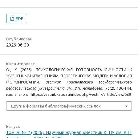
PDF
Опубликован
2026-06-30
Как цитировать
O., K. (2026). ПСИХОЛОГИЧЕСКАЯ ГОТОВНОСТЬ ЛИЧНОСТИ К
ЖИЗНЕННЫМ ИЗМЕНЕНИЯМ: ТЕОРЕТИЧЕСКАЯ МОДЕЛЬ И УСЛОВИЯ
ФОРМИРОВАНИЯ.
Вестник Красноярского государственного
педагогического университета им. В.П. Астафьева
,
76
(2), 136-144.
извлечено от https://vestnik.kspu.ru/index.php/vestnik/article/view/689
Другие форматы библиографических ссылок
Выпуск
Том 76 № 2 (2026): Научный журнал «Вестник КГПУ им. В.П.