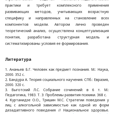
практики и требует комплексного применения
развивающих методов, учитывающих возрастную
специфику и направленных на становление всех
компонентов модели. Автором лично проведен
теоретический анализ, осуществлена концептуализация
понятия, разработана структурная модель и
систематизированы условия ее формирования.
Литература
1. Ананьев Б.Г. Человек как предмет познания. М.: Наука,
2000. 352 с.
2. Бандура А. Теория социального научения. СПб.: Евразия,
2000. 320 с.
3. Выготский Л.С. Собрание сочинений: в 6 т. М.:
Педагогика, 1983. Т. 3: Проблемы развития психики. 368 с.
4. Куртанидзе О.О., Тришин М.С. Стратегии поведения у
лиц с алкогольной зависимостью как одной из форм
дезадаптивного поведения // Национальное здоровье.