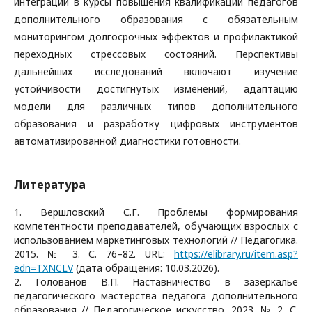
интеграции в курсы повышения квалификации педагогов
дополнительного образования с обязательным
мониторингом долгосрочных эффектов и профилактикой
переходных стрессовых состояний. Перспективы
дальнейших исследований включают изучение
устойчивости достигнутых изменений, адаптацию
модели для различных типов дополнительного
образования и разработку цифровых инструментов
автоматизированной диагностики готовности.
Литература
1. Вершловский С.Г. Проблемы формирования
компетентности преподавателей, обучающих взрослых с
использованием маркетинговых технологий // Педагогика.
2015. № 3. С. 76–82. URL:
https://elibrary.ru/item.asp?
edn=TXNCLV
(дата обращения: 10.03.2026).
2. Голованов В.П. Наставничество в зазеркалье
педагогического мастерства педагога дополнительного
образования // Педагогическое искусство. 2023. № 2. С.