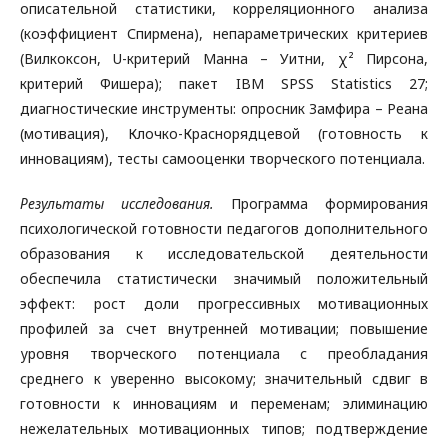
описательной статистики, корреляционного анализа
(коэффициент Спирмена), непараметрических критериев
(Вилкоксон, U-критерий Манна – Уитни, χ² Пирсона,
критерий Фишера); пакет IBM SPSS Statistics 27;
диагностические инструменты: опросник Замфира – Реана
(мотивация), Клочко-Краснорядцевой (готовность к
инновациям), тесты самооценки творческого потенциала.
Результаты исследования.
Программа формирования
психологической готовности педагогов дополнительного
образования к исследовательской деятельности
обеспечила статистически значимый положительный
эффект: рост доли прогрессивных мотивационных
профилей за счет внутренней мотивации; повышение
уровня творческого потенциала с преобладания
среднего к уверенно высокому; значительный сдвиг в
готовности к инновациям и переменам; элиминацию
нежелательных мотивационных типов; подтверждение