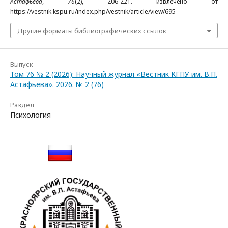
Астафьева
,
76
(2), 206-221. извлечено от
https://vestnik.kspu.ru/index.php/vestnik/article/view/695
Другие форматы библиографических ссылок
Выпуск
Том 76 № 2 (2026): Научный журнал «Вестник КГПУ им. В.П.
Астафьева». 2026. № 2 (76)
Раздел
Психология