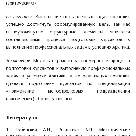
(арктических)».
Результаты.
Выполнение поставленных задач позволит
успешно достигнуть сформулированную цель, так как
вышеупомянутые структурные элементы являются
составляющими процесса подготовки курсантов к
выполнению профессиональных задач в условиях Арктики.
Заключение.
Модель отражает закономерности процесса
подготовки курсантов к выполнению профес-сиональных
задач в условиях Арктики, а ее реализация позволит
сделать подготовку курсантов по специализации
«Применение мотострелковых подразделений
(арктических)» более успешной.
Литература
1. Губинский А.И., Ротштейн А.П. Методические
рекомендации по построению моделей оценки