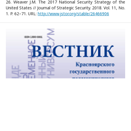
26. Weaver J.M. The 2017 National Security Strategy of the
United States // Journal of Strategic Security. 2018. Vol. 11, No.
1. P. 62–71. URL:
http://www.jstor.org/stable/26466906