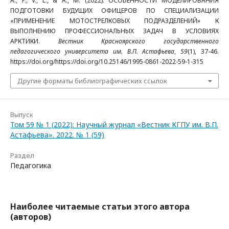
A., P., V., L., & A., M. (2022). ОСОБЕННОСТИ МОДЕЛИРОВАНИЯ
ПОДГОТОВКИ БУДУЩИХ ОФИЦЕРОВ ПО СПЕЦИАЛИЗАЦИИ
«ПРИМЕНЕНИЕ МОТОСТРЕЛКОВЫХ ПОДРАЗДЕЛЕНИЙ» К
ВЫПОЛНЕНИЮ ПРОФЕССИОНАЛЬНЫХ ЗАДАЧ В УСЛОВИЯХ
АРКТИКИ.
Вестник Красноярского государственного
педагогического университета им. В.П. Астафьева
,
59
(1), 37-46.
https://doi.org/https://doi.org/10.25146/1995-0861-2022-59-1-315
Другие форматы библиографических ссылок
Выпуск
Том 59 № 1 (2022): Научный журнал «Вестник КГПУ им. В.П.
Астафьева». 2022. № 1 (59)
Раздел
Педагогика
Наиболее читаемые статьи этого автора
(авторов)