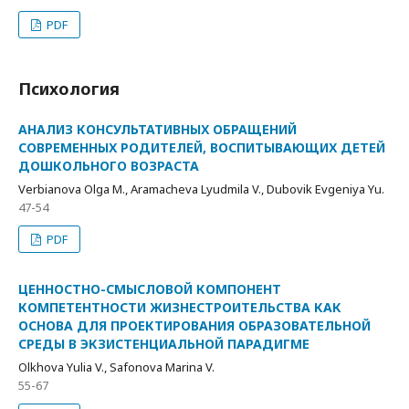
PDF
Психология
АНАЛИЗ КОНСУЛЬТАТИВНЫХ ОБРАЩЕНИЙ
СОВРЕМЕННЫХ РОДИТЕЛЕЙ, ВОСПИТЫВАЮЩИХ ДЕТЕЙ
ДОШКОЛЬНОГО ВОЗРАСТА
Verbianova Olga M., Aramacheva Lyudmila V., Dubovik Evgeniya Yu.
47-54
PDF
ЦЕННОСТНО-СМЫСЛОВОЙ КОМПОНЕНТ
КОМПЕТЕНТНОСТИ ЖИЗНЕСТРОИТЕЛЬСТВА КАК
ОСНОВА ДЛЯ ПРОЕКТИРОВАНИЯ ОБРАЗОВАТЕЛЬНОЙ
СРЕДЫ В ЭКЗИСТЕНЦИАЛЬНОЙ ПАРАДИГМЕ
Olkhova Yulia V., Safonova Marina V.
55-67