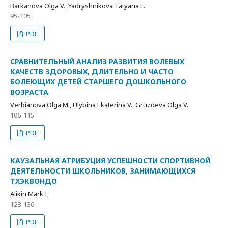
Barkanova Olga V., Yadryshnikova Tatyana L.
95-105
PDF
СРАВНИТЕЛЬНЫЙ АНАЛИЗ РАЗВИТИЯ ВОЛЕВЫХ
КАЧЕСТВ ЗДОРОВЫХ, ДЛИТЕЛЬНО И ЧАСТО
БОЛЕЮЩИХ ДЕТЕЙ СТАРШЕГО ДОШКОЛЬНОГО
ВОЗРАСТА
Verbianova Olga M., Ulybina Ekaterina V., Gruzdeva Olga V.
106-115
PDF
КАУЗАЛЬНАЯ АТРИБУЦИЯ УСПЕШНОСТИ СПОРТИВНОЙ
ДЕЯТЕЛЬНОСТИ ШКОЛЬНИКОВ, ЗАНИМАЮЩИХСЯ
ТХЭКВОНДО
Alikin Mark I.
128-136
PDF