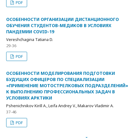
PDF
ОСОБЕННОСТИ ОРГАНИЗАЦИИ ДИСТАНЦИОННОГО
ОБУЧЕНИЯ СТУДЕНТОВ-МЕДИКОВ В УСЛОВИЯХ
ПАНДЕМИИ COVID-19
Vereshchagina Tatiana D.
29-36
PDF
ОСОБЕННОСТИ МОДЕЛИРОВАНИЯ ПОДГОТОВКИ
БУДУЩИХ ОФИЦЕРОВ ПО СПЕЦИАЛИЗАЦИИ
«ПРИМЕНЕНИЕ МОТОСТРЕЛКОВЫХ ПОДРАЗДЕЛЕНИЙ»
К ВЫПОЛНЕНИЮ ПРОФЕССИОНАЛЬНЫХ ЗАДАЧ В
УСЛОВИЯХ АРКТИКИ
Pshenichnikov Kirill A., Leifa Andrey V., Makarov Vladimir A.
37-46
PDF