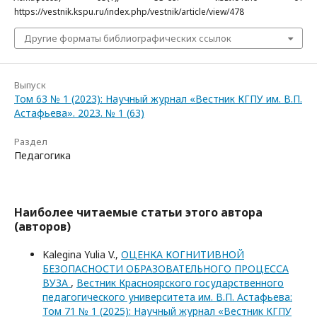
https://vestnik.kspu.ru/index.php/vestnik/article/view/478
Другие форматы библиографических ссылок
Выпуск
Том 63 № 1 (2023): Научный журнал «Вестник КГПУ им. В.П.
Астафьева». 2023. № 1 (63)
Раздел
Педагогика
Наиболее читаемые статьи этого автора
(авторов)
Kalegina Yulia V.,
ОЦЕНКА КОГНИТИВНОЙ
БЕЗОПАСНОСТИ ОБРАЗОВАТЕЛЬНОГО ПРОЦЕССА
ВУЗА
,
Вестник Красноярского государственного
педагогического университета им. В.П. Астафьева:
Том 71 № 1 (2025): Научный журнал «Вестник КГПУ