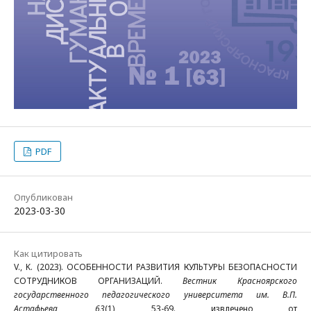
PDF
Опубликован
2023-03-30
Как цитировать
V., K. (2023). ОСОБЕННОСТИ РАЗВИТИЯ КУЛЬТУРЫ БЕЗОПАСНОСТИ
СОТРУДНИКОВ ОРГАНИЗАЦИЙ.
Вестник Красноярского
государственного педагогического университета им. В.П.
Астафьева
,
63
(1), 53-69. извлечено от