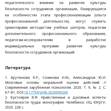
педагогического влияния на развитие культуры
безопасности сотрудников организации, базирующиеся
на особенностях этапа профессионализации (опыта
профессиональной деятельности), могут служить
ориентирами методистам учебных центров, педагогам
дополнительного профессионального образования,
педагогам-исследователям в разработке
индивидуальных программ развития культуры
безопасности сотрудников организаций.
Литература
1. Арутюнова К.Р., Созинова И.М., Александров Ю.И.
Мозговые основы моральной оценки действий //
Современная зарубежная психология. 2020. Т. 9, № 2. С.
67–81. DOI:
10.17759/jmfp.2020090206
2. Бухтояров В.Ф. Нравственные и духовные аспекты
безопасности труда: монография. Челябинск: ИЦ ЮУрГУ,
2020. 228 с.