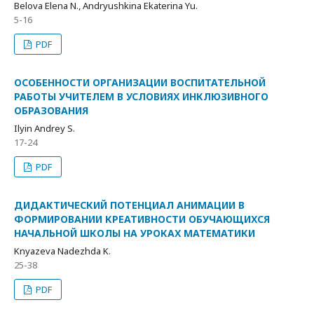
Belova Elena N., Andryushkina Ekaterina Yu.
5-16
PDF
ОСОБЕННОСТИ ОРГАНИЗАЦИИ ВОСПИТАТЕЛЬНОЙ
РАБОТЫ УЧИТЕЛЕМ В УСЛОВИЯХ ИНКЛЮЗИВНОГО
ОБРАЗОВАНИЯ
Ilyin Andrey S.
17-24
PDF
ДИДАКТИЧЕСКИЙ ПОТЕНЦИАЛ АНИМАЦИИ В
ФОРМИРОВАНИИ КРЕАТИВНОСТИ ОБУЧАЮЩИХСЯ
НАЧАЛЬНОЙ ШКОЛЫ НА УРОКАХ МАТЕМАТИКИ
Knyazeva Nadezhda K.
25-38
PDF