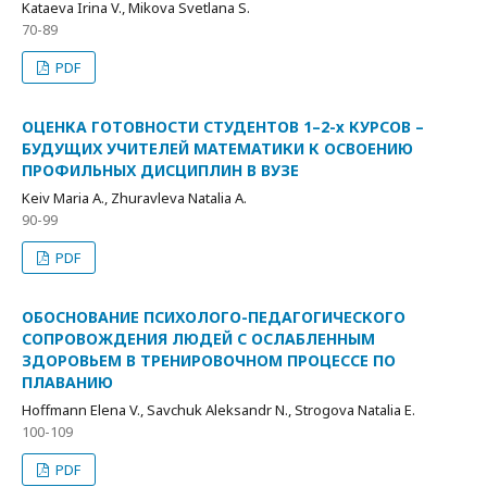
Kataeva Irina V., Mikova Svetlana S.
70-89
PDF
ОЦЕНКА ГОТОВНОСТИ СТУДЕНТОВ 1–2-х КУРСОВ –
БУДУЩИХ УЧИТЕЛЕЙ МАТЕМАТИКИ К ОСВОЕНИЮ
ПРОФИЛЬНЫХ ДИСЦИПЛИН В ВУЗЕ
Keiv Maria A., Zhuravleva Natalia A.
90-99
PDF
ОБОСНОВАНИЕ ПСИХОЛОГО-ПЕДАГОГИЧЕСКОГО
СОПРОВОЖДЕНИЯ ЛЮДЕЙ С ОСЛАБЛЕННЫМ
ЗДОРОВЬЕМ В ТРЕНИРОВОЧНОМ ПРОЦЕССЕ ПО
ПЛАВАНИЮ
Hoffmann Elena V., Savchuk Aleksandr N., Strogova Natalia E.
100-109
PDF