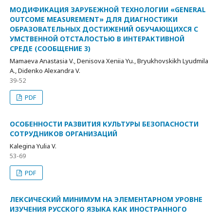
МОДИФИКАЦИЯ ЗАРУБЕЖНОЙ ТЕХНОЛОГИИ «GENERAL
OUTCOME MEASUREMENT» ДЛЯ ДИАГНОСТИКИ
ОБРАЗОВАТЕЛЬНЫХ ДОСТИЖЕНИЙ ОБУЧАЮЩИХСЯ С
УМСТВЕННОЙ ОТСТАЛОСТЬЮ В ИНТЕРАКТИВНОЙ
СРЕДЕ (СООБЩЕНИЕ 3)
Mamaeva Anastasia V., Denisova Xeniia Yu., Bryukhovskikh Lyudmila
A., Didenko Alexandra V.
39-52
PDF
ОСОБЕННОСТИ РАЗВИТИЯ КУЛЬТУРЫ БЕЗОПАСНОСТИ
СОТРУДНИКОВ ОРГАНИЗАЦИЙ
Kalegina Yulia V.
53-69
PDF
ЛЕКСИЧЕСКИЙ МИНИМУМ НА ЭЛЕМЕНТАРНОМ УРОВНЕ
ИЗУЧЕНИЯ РУССКОГО ЯЗЫКА КАК ИНОСТРАННОГО