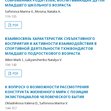
СОВРЕМЕННЫХ РОДИТЕЛЕЙ, ВОСПИТЫВАЮЩИХ ДЕТЕЙ
МЛАДШЕГО ШКОЛЬНОГО ВОЗРАСТА
Safonova Marina V., Mosina, Natalia A.
119-135
PDF
ВЗАИМОСВЯЗЬ ХАРАКТЕРИСТИК СУБЪЕКТИВНОГО
ВОСПРИЯТИЯ И АКТИВНОСТИ ВЗАИМОДЕЙСТВИЯ В
СПОРТИВНОЙ ДЕЯТЕЛЬНОСТИ ТХЭКВОНДИСТОВ
МЛАДШЕГО ПОДРОСТКОВОГО ВОЗРАСТА
Alikin Mark I., Lukyanchenko Natalya V.
136-143
PDF
К ВОПРОСУ О ВОЗМОЖНОСТИ РАССМОТРЕНИЯ
КОНСТРУКТА ЖИЗНЕННОГО МИРА С ПОЗИЦИИ
ЭКЗИСТЕНЦИАЛОВ ЧЕЛОВЕЧЕСКОГО БЫТИЯ
Okladnikova Valeria D., Safonova Marina V.
144-157