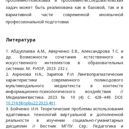
проблемно-поисковых и проблемно-исследовательских
задач может быть реализована как в базовой, так и в
вариативной части современной иноязычной
профессиональной подготовки.
Литература
1. Абдуллаева А.М., Аверченко Е.В., Александрова Т.С. и
др. Возможности сочетания естественного и
искусственного интеллектов в образовательных
системах. М.: РИОР, 2023. 232 с.
2. Ахренова Н.А., Зарипов Р.И. Лингвопрагматические
характеристики современного поликодового
мультимодального медиатекста в контексте
информационно-психологического воздействия //
Медиалингвистика. 2023. № 10 (4). С. 428–449. DOI:
10.21638/spbu22.2023.401
3. Бойченко И.Н. Теоретические проблемы использования
адаптивных технологий виртуальной и дополненной
реальности в изучении социально-гуманитарных
дисциплин // Вестник МГПУ. Сер.: Педагогика и