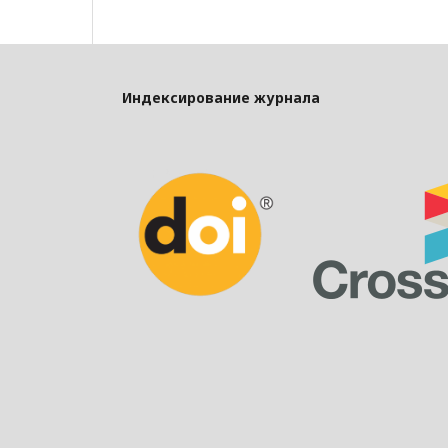
Индексирование журнала