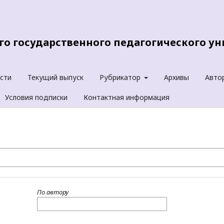
о государственного педагогического уни
сти
Текущий выпуск
Рубрикатор
Архивы
Авто
Условия подписки
Контактная информация
По автору