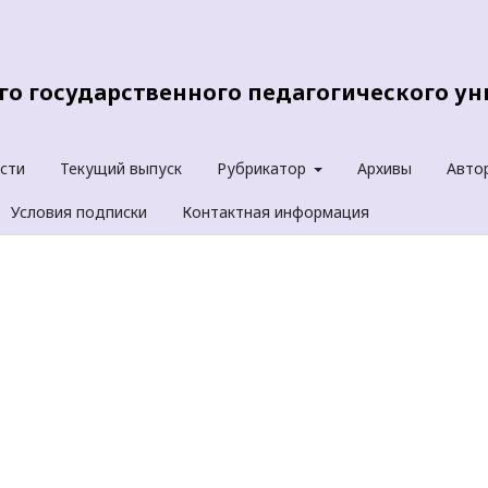
о государственного педагогического уни
сти
Текущий выпуск
Рубрикатор
Архивы
Авто
Условия подписки
Контактная информация