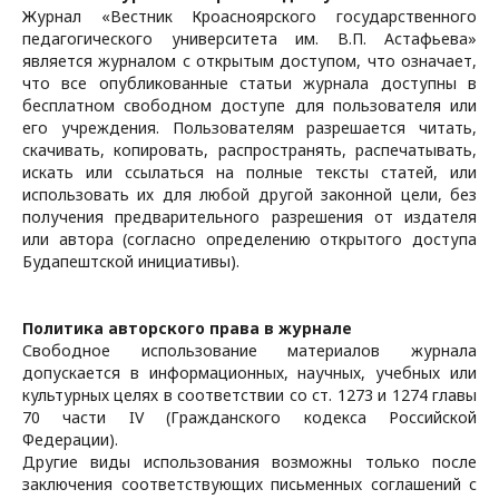
Журнал «Вестник
Кроасноярского
государственного
педагогического университета
им. В.П. Астафьева
»
является журналом с открытым доступом, что означает,
что все опубликованные статьи журнала доступны в
бесплатном свободном доступе для пользователя или
его учреждения. Пользователям разрешается читать,
скачивать, копировать, распространять, распечатывать,
искать или ссылаться на полные тексты статей, или
использовать их для любой другой законной цели, без
получения предварительного разрешения от издателя
или автора (согласно определению открытого доступа
Будапештской инициативы).
Политика авторского права в журнале
Свободное использование материалов журнала
допускается в информационных, научных, учебных или
культурных целях в соответствии со ст. 1273 и 1274 главы
70 части IV (Гражданского кодекса Российской
Федерации).
Другие виды использования возможны только после
заключения соответствующих письменных соглашений с