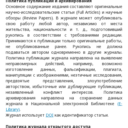
Политика публикации и архивирования
Основное содержание издания составляют оригинальные
научно-исследовательские статьи (Full Articles) и научные
обзоры (Review Papers). В журнале может опубликовать
свою работу любой автор, независимо от места
жительства, национальности и т. д., подготовивший
рукопись в соответствии с требованиями редакции.
Принимаются к публикации только оригинальные работы,
не опубликованные ранее. Рукопись не должна
подаваться автором одновременно в другие журналы.
Политика публикации журнала направлена на выявление
неправомерных действий, например, возможно
изготовление данных, фальсификации, плагиата,
манипуляции с изображениями, неэтичные исследования,
предвзятые представления, злоупотребление
авторством, избыточные или дублирующие публикации,
незаявленный конфликт интересов. Политика
архивирования направлена на сохранение данных
журнала в Национальной электронной Библиотеке
(E-
Library)
.
Журнал использует
DOI
как идентификатор статьи.
Политика журнала открытого доступа