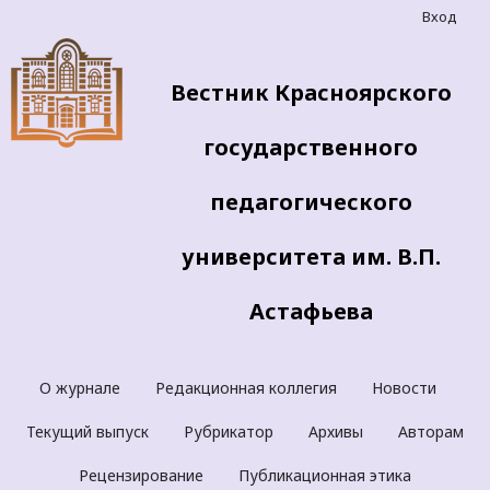
Вход
Вестник Красноярского
государственного
педагогического
университета им. В.П.
Астафьева
О журнале
Редакционная коллегия
Новости
Текущий выпуск
Рубрикатор
Архивы
Авторам
Рецензирование
Публикационная этика