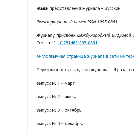
Языки представления журнала – русский.
Регистрационный номер ISSN
1995-0861
Журналу присвоен
международный цифровой 
Crossref ):
10.25146/1995-0861
Англоязычная страница журнала в сети Интер
Периодичность выпусков журнала ‒ 4 раза в г
выпуск № 1 – март;
выпуск № 2 – июнь;
выпуск № 3 – октябрь;
выпуск № 4 – декабрь.