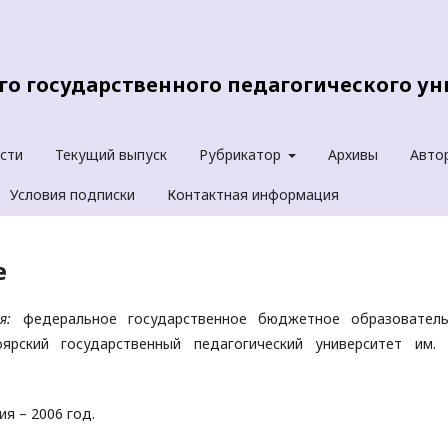
о государственного педагогического уни
сти
Текущий выпуск
Рубрикатор
Архивы
Авто
Условия подписки
Контактная информация
е
я:
федеральное государственное бюджетное образователь
рский государственный педагогический университет им. 
ия – 2006 год.