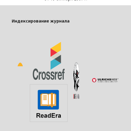
Индексирование журнала