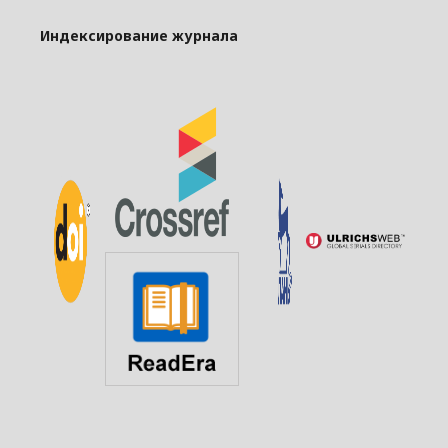
Индексирование журнала