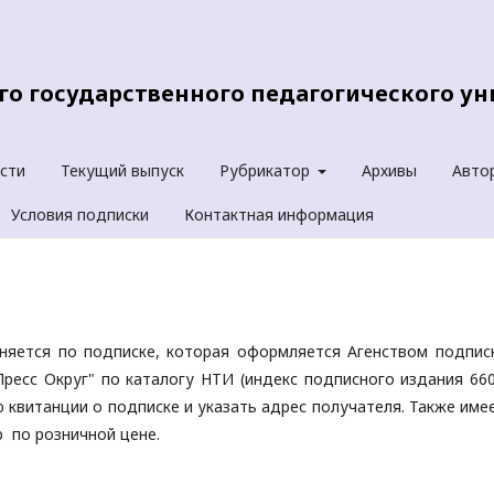
о государственного педагогического уни
сти
Текущий выпуск
Рубрикатор
Архивы
Авто
Условия подписки
Контактная информация
аняется по подписке, которая оформляется Агенством подпис
ресс Округ" по каталогу НТИ (индекс подписного издания 660
квитанции о подписке и указать адрес получателя. Также име
 по розничной цене.