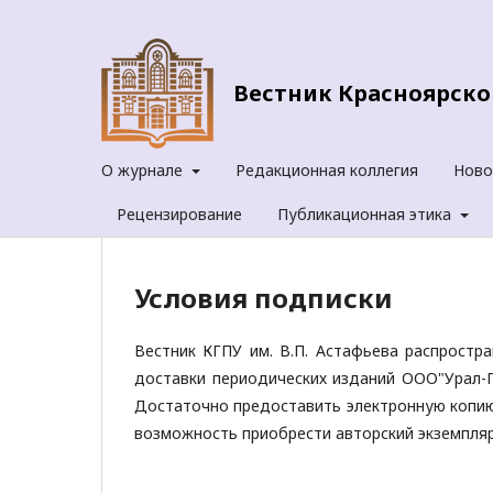
Вестник Красноярског
О журнале
Редакционная коллегия
Ново
Рецензирование
Публикационная этика
Условия подписки
Вестник КГПУ им. В.П. Астафьева распростр
доставки периодических изданий ООО"Урал-П
Достаточно предоставить электронную копию 
возможность приобрести авторский экземпляр