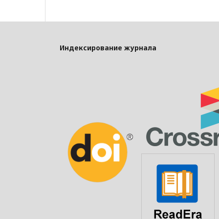
Индексирование журнала