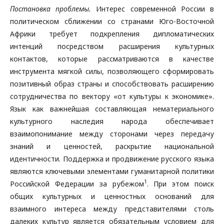
Постановка проблемы.
Интерес современной России в
политическом сближении со странами Юго-Восточной
Африки требует подкрепления дипломатических
интенций посредством расширения культурных
контактов, которые рассматриваются в качестве
инструмента мягкой силы, позволяющего сформировать
позитивный образ страны и способствовать расширению
сотрудничества по вектору «от культуры к экономике».
Язык как важнейшая составляющая нематериального
культурного наследия народа обеспечивает
взаимопонимание между сторонами через передачу
знаний и ценностей, раскрытие национальной
идентичности. Поддержка и продвижение русского языка
являются ключевыми элементами гуманитарной политики
1
Российской Федерации за рубежом
. При этом поиск
общих культурных и ценностных оснований для
взаимного интереса между представителями столь
далеких культур является обязательным условием для