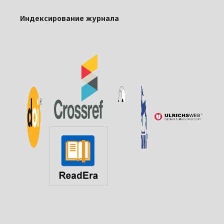
Индексирование журнала