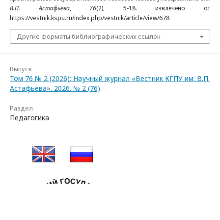
В.П. Астафьева
,
76
(2), 5-18. извлечено от
https://vestnik.kspu.ru/index.php/vestnik/article/view/678
Другие форматы библиографических ссылок
Выпуск
Том 76 № 2 (2026): Научный журнал «Вестник КГПУ им. В.П.
Астафьева». 2026. № 2 (76)
Раздел
Педагогика