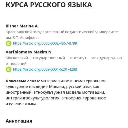
КУРСА РУССКОГО ЯЗЫКА
Bitner Marina A.
Красноярский государственный педагогический университет
им. В.П. Астафьева
https://orcid.org/0000-0002-4867-8799
Varfolomeev Maxim N.
Московский государственный институт международных
отношений
https://orcid.org/0009-0004-6201-4288
материальное и нематериальное
Ключевые слова:
культурное наследие Малави, русский язык как
иностранный, этнокультурная модель мотивации,
интерлингвокультурология, этноориентированное
изучение языка.
Аннотация