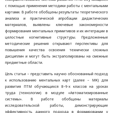
с помощью применения методики работы с ментальными
картами. В работе обобщены результаты теоретического
анализа и практической апробации дидактических
материалов, выявлены ключевые закономерности
формирования ментальных примитивов и их интеграции в
целостные когнитивные структуры. Предложенные
методические решения открывают перспективы для
повышения качества освоения технически сложных
дисциплин и могут быть экстраполированы на смежные
предметные области.
Цель
статьи – представить научно обоснованный подход
к использованию ментальных карт (далее – МК) для
развития ПТМ обучающихся 8–9-х классов на уроках
труда (технологии) в модуле «Автоматизированные
системы». В работе обобщены материалы
исследовательской работы, демонстрирующие
эффективность данного подхода в формировании у