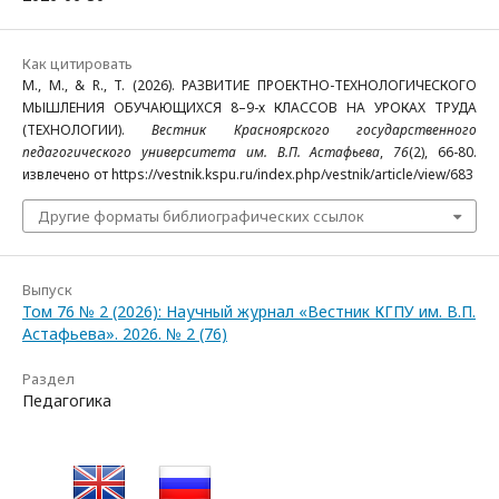
Как цитировать
M., M., & R., T. (2026). РАЗВИТИЕ ПРОЕКТНО-ТЕХНОЛОГИЧЕСКОГО
МЫШЛЕНИЯ ОБУЧАЮЩИХСЯ 8–9-х КЛАССОВ НА УРОКАХ ТРУДА
(ТЕХНОЛОГИИ).
Вестник Красноярского государственного
педагогического университета им. В.П. Астафьева
,
76
(2), 66-80.
извлечено от https://vestnik.kspu.ru/index.php/vestnik/article/view/683
Другие форматы библиографических ссылок
Выпуск
Том 76 № 2 (2026): Научный журнал «Вестник КГПУ им. В.П.
Астафьева». 2026. № 2 (76)
Раздел
Педагогика