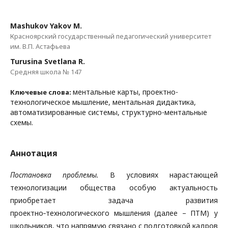
Mashukov Yakov M.
Красноярский государственный педагогический университет
им. В.П. Астафьева
Turusina Svetlana R.
Средняя школа № 147
ментальные карты, проектно-
Ключевые слова:
технологическое мышление, ментальная дидактика,
автоматизированные системы, структурно-ментальные
схемы.
Аннотация
Постановка проблемы.
В условиях нарастающей
технологизации общества особую актуальность
приобретает задача развития
проектно‑технологического мышления (далее – ПТМ) у
школьников, что напрямую связано с подготовкой кадров