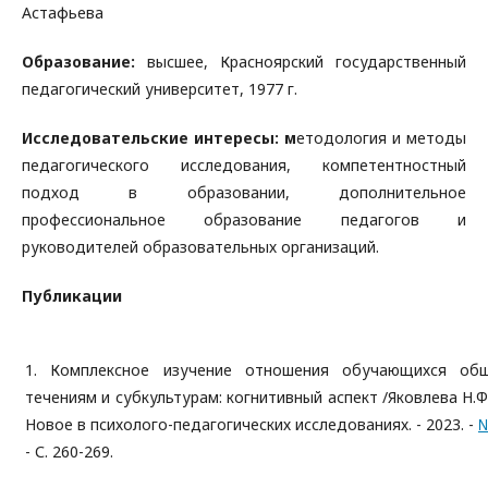
Астафьева
Образование:
высшее, Красноярский государственный
педагогический университет, 1977 г.
Исследовательские интересы: м
етодология и методы
педагогического исследования, компетентностный
подход в образовании, дополнительное
профессиональное образование педагогов и
руководителей образовательных организаций.
Публикации
1. Комплексное изучение отношения обучающихся об
течениям и субкультурам: когнитивный аспект /Яковлева Н.Ф., 
Новое в психолого-педагогических исследованиях. - 2023. -
№
- С. 260-269.