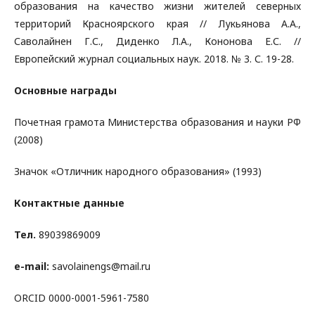
образования на качество жизни жителей северных
территорий Красноярского края // Лукьянова А.А.,
Саволайнен Г.С., Диденко Л.А., Кононова Е.С. //
Европейский журнал социальных наук. 2018. № 3. С. 19-28.
Основные награды
Почетная грамота Министерства образования и науки РФ
(2008)
Значок «Отличник народного образования» (1993)
Контактные данные
Тел
.
89039869009
e-mail:
savolainengs@mail.ru
ORCID 0000-0001-5961-7580