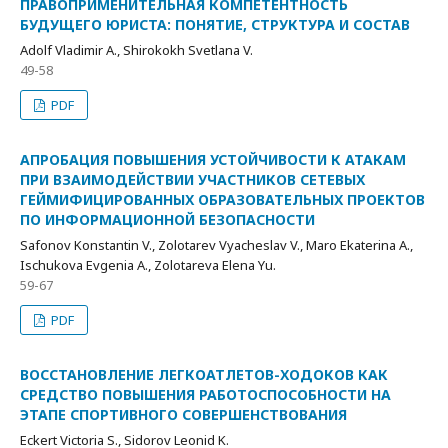
ПРАВОПРИМЕНИТЕЛЬНАЯ КОМПЕТЕНТНОСТЬ
БУДУЩЕГО ЮРИСТА: ПОНЯТИЕ, СТРУКТУРА И СОСТАВ
Adolf Vladimir A., Shirokokh Svetlana V.
49-58
PDF
АПРОБАЦИЯ ПОВЫШЕНИЯ УСТОЙЧИВОСТИ К АТАКАМ
ПРИ ВЗАИМОДЕЙСТВИИ УЧАСТНИКОВ СЕТЕВЫХ
ГЕЙМИФИЦИРОВАННЫХ ОБРАЗОВАТЕЛЬНЫХ ПРОЕКТОВ
ПО ИНФОРМАЦИОННОЙ БЕЗОПАСНОСТИ
Safonov Konstantin V., Zolotarev Vyacheslav V., Maro Ekaterina A.,
Ischukova Evgenia A., Zolotareva Elena Yu.
59-67
PDF
ВОССТАНОВЛЕНИЕ ЛЕГКОАТЛЕТОВ-ХОДОКОВ КАК
СРЕДСТВО ПОВЫШЕНИЯ РАБОТОСПОСОБНОСТИ НА
ЭТАПЕ СПОРТИВНОГО СОВЕРШЕНСТВОВАНИЯ
Eckert Victoria S., Sidorov Leonid K.