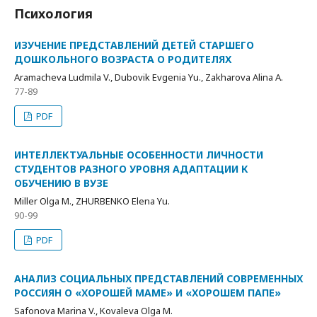
Психология
ИЗУЧЕНИЕ ПРЕДСТАВЛЕНИЙ ДЕТЕЙ СТАРШЕГО
ДОШКОЛЬНОГО ВОЗРАСТА О РОДИТЕЛЯХ
Aramacheva Ludmila V., Dubovik Evgenia Yu., Zakharova Alina A.
77-89
PDF
ИНТЕЛЛЕКТУАЛЬНЫЕ ОСОБЕННОСТИ ЛИЧНОСТИ
СТУДЕНТОВ РАЗНОГО УРОВНЯ АДАПТАЦИИ К
ОБУЧЕНИЮ В ВУЗЕ
Miller Olga M., ZHURBENKO Elena Yu.
90-99
PDF
АНАЛИЗ СОЦИАЛЬНЫХ ПРЕДСТАВЛЕНИЙ СОВРЕМЕННЫХ
РОССИЯН О «ХОРОШЕЙ МАМЕ» И «ХОРОШЕМ ПАПЕ»
Safonova Marina V., Kovaleva Olga M.