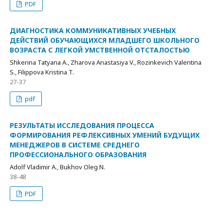
PDF
ДИАГНОСТИКА КОММУНИКАТИВНЫХ УЧЕБНЫХ
ДЕЙСТВИЙ ОБУЧАЮЩИХСЯ МЛАДШЕГО ШКОЛЬНОГО
ВОЗРАСТА С ЛЕГКОЙ УМСТВЕННОЙ ОТСТАЛОСТЬЮ
Shkerina Tatyana A., Zharova Anastasiya V., Rozinkevich Valentina
S., Filippova Kristina T.
27-37
pdf
РЕЗУЛЬТАТЫ ИССЛЕДОВАНИЯ ПРОЦЕССА
ФОРМИРОВАНИЯ РЕФЛЕКСИВНЫХ УМЕНИЙ БУДУЩИХ
МЕНЕДЖЕРОВ В СИСТЕМЕ СРЕДНЕГО
ПРОФЕССИОНАЛЬНОГО ОБРАЗОВАНИЯ
Adolf Vladimir A., Bukhov Oleg N.
38-48
PDF