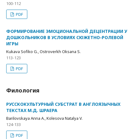
100-112
PDF
ФОРМИРОВАНИЕ ЭМОЦИОНАЛЬНОЙ ДЕЦЕНТРАЦИИ У
ДОШКОЛЬНИКОВ В УСЛОВИЯХ СЮЖЕТНО-РОЛЕВОЙ
ИГРЫ
Kukava Sofiko G., Ostroverkh Oksana S.
113-123
PDF
Филология
РУССКОКУЛЬТУРНЫЙ СУБСТРАТ В АНГЛОЯЗЫЧНЫХ
ТЕКСТАХ М.Д. ШРАЕРА
Barilovskaya Anna A., Kolesova Natalya V.
124-133
PDF