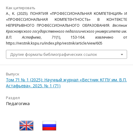
Как цитировать
A., K. (2025). ПОНЯТИЯ «ПРОФЕССИОНАЛЬНАЯ КОМПЕТЕНЦИЯ» И
«ПРОФЕССИОНАЛЬНАЯ КОМПЕТЕНТНОСТЬ» В КОНТЕКСТЕ
НЕПРЕРЫВНОГО ПРОФЕССИОНАЛЬНОГО ОБРАЗОВАНИЯ.
Вестник
Красноярского государственного педагогического университета им.
В.П. Астафьева
,
71
(1), 153-164. извлечено от
https://vestnik.kspu.ru/index.php/vestnik/article/view/605
Другие форматы библиографических ссылок
Выпуск
Том 71 № 1 (2025): Научный журнал «Вестник КГПУ им. В.П.
Астафьева». 2025. № 1 (71)
Раздел
Педагогика