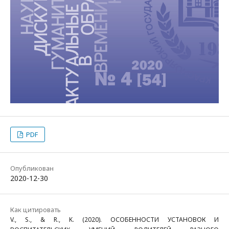
PDF
Опубликован
2020-12-30
Как цитировать
V., S., & R., K. (2020). ОСОБЕННОСТИ УСТАНОВОК И