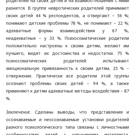
родителей на своих детей и на взаимоотношения с ними
разнятся. В группе невротических родителей принимают
своих детей 44 % респондентов, а отвергают – 56 %;
понимают детские проблемы 78 %, не понимают – 22 %;
адекватные формы взаимодействия у 67 %,
неадекватные – у 33 %. Психосоматические родители
положительно настроены к своим детям, желают им
лучшего, видят их достоинства и недостатки. 75 %
психосоматических родителей испытывают
эмоциональную привязанность к своим детям, 25 % –
отвержение. Практически все родители этой группы
осознают проблемы своих детей – 94 %, а также
применяют к детям адекватные методы воздействия – 87
%.
Заключение.
Сделаны выводы, что представления и
осознаваемые и неосознаваемые установки родителей
разного психологического типа связаны с личностными
особенностями детей с нарушением интеллекта.