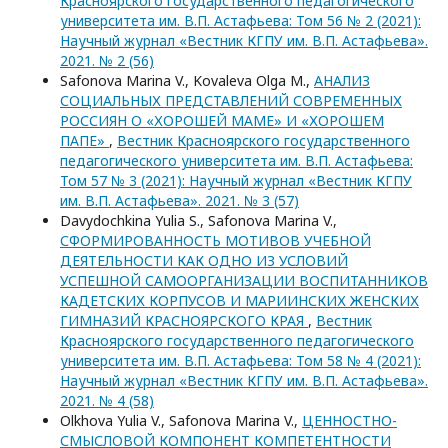
Красноярского государственного педагогического
университета им. В.П. Астафьева: Том 56 № 2 (2021):
Научный журнал «Вестник КГПУ им. В.П. Астафьева».
2021. № 2 (56)
Safonova Marina V., Kovaleva Olga M.,
АНАЛИЗ
СОЦИАЛЬНЫХ ПРЕДСТАВЛЕНИЙ СОВРЕМЕННЫХ
РОССИЯН О «ХОРОШЕЙ МАМЕ» И «ХОРОШЕМ
ПАПЕ»
,
Вестник Красноярского государственного
педагогического университета им. В.П. Астафьева:
Том 57 № 3 (2021): Научный журнал «Вестник КГПУ
им. В.П. Астафьева». 2021. № 3 (57)
Davydochkina Yulia S., Safonova Marina V.,
СФОРМИРОВАННОСТЬ МОТИВОВ УЧЕБНОЙ
ДЕЯТЕЛЬНОСТИ КАК ОДНО ИЗ УСЛОВИЙ
УСПЕШНОЙ САМООРГАНИЗАЦИИ ВОСПИТАННИКОВ
КАДЕТСКИХ КОРПУСОВ И МАРИИНСКИХ ЖЕНСКИХ
ГИМНАЗИЙ КРАСНОЯРСКОГО КРАЯ
,
Вестник
Красноярского государственного педагогического
университета им. В.П. Астафьева: Том 58 № 4 (2021):
Научный журнал «Вестник КГПУ им. В.П. Астафьева».
2021. № 4 (58)
Olkhova Yulia V., Safonova Marina V.,
ЦЕННОСТНО-
СМЫСЛОВОЙ КОМПОНЕНТ КОМПЕТЕНТНОСТИ