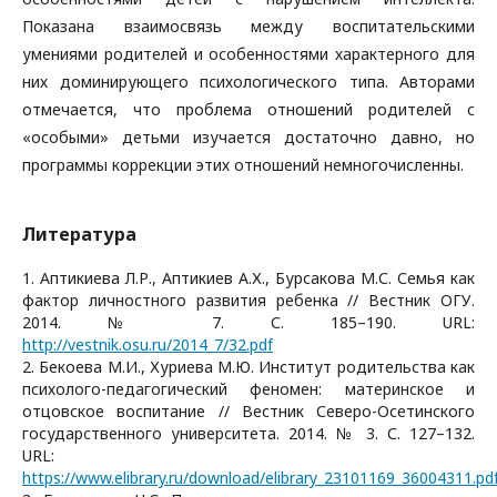
Показана взаимосвязь между воспитательскими
умениями родителей и особенностями характерного для
них доминирующего психологического типа. Авторами
отмечается, что проблема отношений родителей с
«особыми» детьми изучается достаточно давно, но
программы коррекции этих отношений немногочисленны.
Литература
1. Аптикиева Л.Р., Аптикиев А.Х., Бурсакова М.С. Семья как
фактор личностного развития ребенка // Вестник ОГУ.
2014. № 7. С. 185–190. URL:
http://vestnik.osu.ru/2014_7/32.pdf
2. Бекоева М.И., Хуриева М.Ю. Институт родительства как
психолого-педагогический феномен: материнское и
отцовское воспитание // Вестник Северо-Осетинского
государственного университета. 2014. № 3. С. 127–132.
URL:
https://www.elibrary.ru/download/elibrary_23101169_36004311.pd