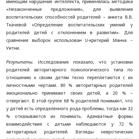
имеющим нарушение интеллекта, применялась методика
«Незаконченные предложения», для выявления
воспитательских способностей родителей – анкета В.В.
Ткачевой «Определение воспитательских умений у
родителей детей с отклонением в развитии». Для
сравнения выборок использован U-критерий Манна –
Уитни.
Результаты.
Исследование показало, что установки
родителей авторитарного психологического типа по
отношению к своим детям тесно переплетаются с их
личностными чертами. 80 % авторитарных родителей
эмоционально принимают своих детей, а 20 % –
отвергают. В этой группе 68 % родителей понимают, что
у детей есть определенного рода проблемы, тогда как 32
% отказываются их понимать. Адекватные формы
взаимодействия с детьми наблюдаются у 72 %
авторитарных родителей. Взгляды невротических