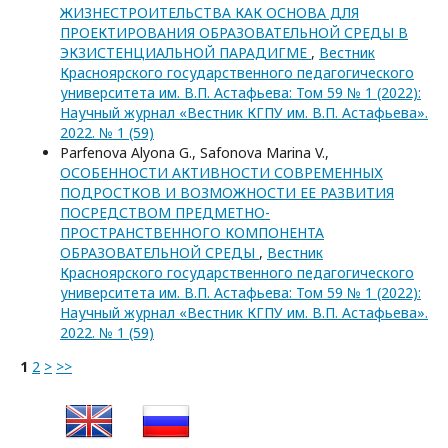
ЖИЗНЕСТРОИТЕЛЬСТВА КАК ОСНОВА ДЛЯ
ПРОЕКТИРОВАНИЯ ОБРАЗОВАТЕЛЬНОЙ СРЕДЫ В
ЭКЗИСТЕНЦИАЛЬНОЙ ПАРАДИГМЕ
,
Вестник
Красноярского государственного педагогического
университета им. В.П. Астафьева: Том 59 № 1 (2022):
Научный журнал «Вестник КГПУ им. В.П. Астафьева».
2022. № 1 (59)
Parfenova Alyona G., Safonova Marina V.,
ОСОБЕННОСТИ АКТИВНОСТИ СОВРЕМЕННЫХ
ПОДРОСТКОВ И ВОЗМОЖНОСТИ ЕЕ РАЗВИТИЯ
ПОСРЕДСТВОМ ПРЕДМЕТНО-
ПРОСТРАНСТВЕННОГО КОМПОНЕНТА
ОБРАЗОВАТЕЛЬНОЙ СРЕДЫ
,
Вестник
Красноярского государственного педагогического
университета им. В.П. Астафьева: Том 59 № 1 (2022):
Научный журнал «Вестник КГПУ им. В.П. Астафьева».
2022. № 1 (59)
1
2
>
>>