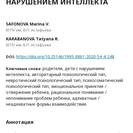
НАРУШЕНИЕМ ИНТЕЛЛЕКТА
SAFONOVA Marina V.
КГПУ им. В.П. Астафьева
KARABANOVA Tatyana R.
КГПУ им. В.П. Астафьева
https://doi.org/10.25146/1995-0861-2020-54-4-248
DOI:
родители, дети с нарушением
Ключевые слова:
интеллекта, авторитарный психологический тип,
невротический психологический тип, психосоматический
психологический тип, эмоциональное принятие /
отвержение ребенка, рациональное понимание /
непонимание проблем ребенка, адекватные /
неадекватные формы взаимодействия.
Аннотация