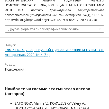
ВОСПИТАТЕЛЬСКИХ УМЕНИЙ РОДИТЕЛЕЙ РАЗНОГО
ПСИХОЛОГИЧЕСКОГО ТИПА, ИМЕЮЩИХ РЕБЕНКА С НАРУШЕНИЕМ
ИНТЕЛЛЕКТА.
Вестник Красноярского государственного
педагогического университета им. В.П. Астафьева
,
54
(4), 118-132.
https://doi.org/https://doi.org/10.25146/1995-0861-2020-54-4-248
Другие форматы библиографических ссылок
Выпуск
Том 54 № 4 (2020): Научный журнал «Вестник КГПУ им. В.П.
Астафьева». 2020. № 4 (54)
Раздел
Психология
Наиболее читаемые статьи этого автора
(авторов)
SAFONOVA Marina V., KOVALEVSKY Valery A.,
BOCHAROVA Yulia Yu., NOVOPASHINA Larisa A.,