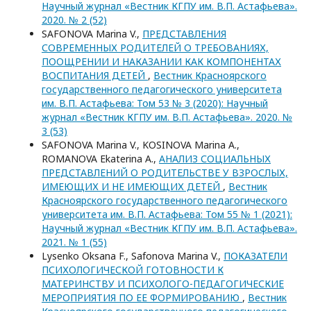
Научный журнал «Вестник КГПУ им. В.П. Астафьева».
2020. № 2 (52)
SAFONOVA Marina V.,
ПРЕДСТАВЛЕНИЯ
СОВРЕМЕННЫХ РОДИТЕЛЕЙ О ТРЕБОВАНИЯХ,
ПООЩРЕНИИ И НАКАЗАНИИ КАК КОМПОНЕНТАХ
ВОСПИТАНИЯ ДЕТЕЙ
,
Вестник Красноярского
государственного педагогического университета
им. В.П. Астафьева: Том 53 № 3 (2020): Научный
журнал «Вестник КГПУ им. В.П. Астафьева». 2020. №
3 (53)
SAFONOVA Marina V., KOSINOVA Marina A.,
ROMANOVA Ekaterina A.,
АНАЛИЗ СОЦИАЛЬНЫХ
ПРЕДСТАВЛЕНИЙ О РОДИТЕЛЬСТВЕ У ВЗРОСЛЫХ,
ИМЕЮЩИХ И НЕ ИМЕЮЩИХ ДЕТЕЙ
,
Вестник
Красноярского государственного педагогического
университета им. В.П. Астафьева: Том 55 № 1 (2021):
Научный журнал «Вестник КГПУ им. В.П. Астафьева».
2021. № 1 (55)
Lysenko Oksana F., Safonova Marina V.,
ПОКАЗАТЕЛИ
ПСИХОЛОГИЧЕСКОЙ ГОТОВНОСТИ К
МАТЕРИНСТВУ И ПСИХОЛОГО-ПЕДАГОГИЧЕСКИЕ
МЕРОПРИЯТИЯ ПО ЕЕ ФОРМИРОВАНИЮ
,
Вестник