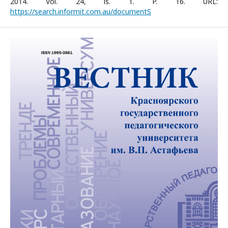
2014. Vol. 24, is. 1. P. 16. URL:
https://search.informit.com.au/documentS