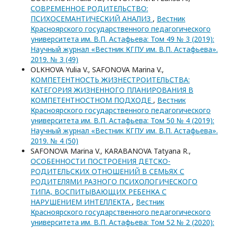
СОВРЕМЕННОЕ РОДИТЕЛЬСТВО:
ПСИХОСЕМАНТИЧЕСКИЙ АНАЛИЗ
,
Вестник
Красноярского государственного педагогического
университета им. В.П. Астафьева: Том 49 № 3 (2019):
Научный журнал «Вестник КГПУ им. В.П. Астафьева».
2019. № 3 (49)
OLKHOVA Yulia V., SAFONOVA Marina V.,
КОМПЕТЕНТНОСТЬ ЖИЗНЕСТРОИТЕЛЬСТВА:
КАТЕГОРИЯ ЖИЗНЕННОГО ПЛАНИРОВАНИЯ В
КОМПЕТЕНТНОСТНОМ ПОДХОДЕ
,
Вестник
Красноярского государственного педагогического
университета им. В.П. Астафьева: Том 50 № 4 (2019):
Научный журнал «Вестник КГПУ им. В.П. Астафьева».
2019. № 4 (50)
SAFONOVA Marina V., KARABANOVA Tatyana R.,
ОСОБЕННОСТИ ПОСТРОЕНИЯ ДЕТСКО-
РОДИТЕЛЬСКИХ ОТНОШЕНИЙ В СЕМЬЯХ С
РОДИТЕЛЯМИ РАЗНОГО ПСИХОЛОГИЧЕСКОГО
ТИПА, ВОСПИТЫВАЮЩИХ РЕБЕНКА С
НАРУШЕНИЕМ ИНТЕЛЛЕКТА
,
Вестник
Красноярского государственного педагогического
университета им. В.П. Астафьева: Том 52 № 2 (2020):