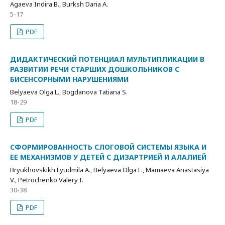
Agaeva Indira B., Burksh Daria A.
5-17
PDF
ДИДАКТИЧЕСКИЙ ПОТЕНЦИАЛ МУЛЬТИПЛИКАЦИИ В
РАЗВИТИИ РЕЧИ СТАРШИХ ДОШКОЛЬНИКОВ С
БИСЕНСОРНЫМИ НАРУШЕНИЯМИ
Belyaeva Olga L., Bogdanova Tatiana S.
18-29
PDF
СФОРМИРОВАННОСТЬ СЛОГОВОЙ СИСТЕМЫ ЯЗЫКА И
ЕЕ МЕХАНИЗМОВ У ДЕТЕЙ С ДИЗАРТРИЕЙ И АЛАЛИЕЙ
Bryukhovskikh Lyudmila A., Belyaeva Olga L., Mamaeva Anastasiya
V., Petrochenko Valery I.
30-38
PDF