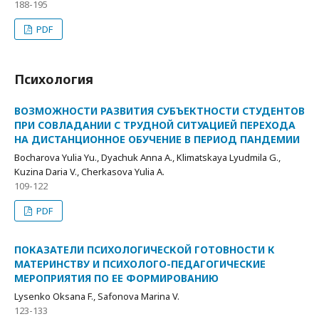
188-195
PDF
Психология
ВОЗМОЖНОСТИ РАЗВИТИЯ СУБЪЕКТНОСТИ СТУДЕНТОВ
ПРИ СОВЛАДАНИИ С ТРУДНОЙ СИТУАЦИЕЙ ПЕРЕХОДА
НА ДИСТАНЦИОННОЕ ОБУЧЕНИЕ В ПЕРИОД ПАНДЕМИИ
Bocharova Yulia Yu., Dyachuk Anna A., Klimatskaya Lyudmila G.,
Kuzina Daria V., Cherkasova Yulia A.
109-122
PDF
ПОКАЗАТЕЛИ ПСИХОЛОГИЧЕСКОЙ ГОТОВНОСТИ К
МАТЕРИНСТВУ И ПСИХОЛОГО-ПЕДАГОГИЧЕСКИЕ
МЕРОПРИЯТИЯ ПО ЕЕ ФОРМИРОВАНИЮ
Lysenko Oksana F., Safonova Marina V.
123-133