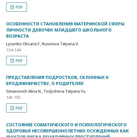
PDF
ОСОБЕННОСТИ СТАНОВЛЕНИЯ МАТЕРИНСКОЙ СФЕРЫ
ЛИЧНОСТИ ДЕВОЧЕК МЛАДШЕГО ШКОЛЬНОГО
ВОЗРАСТА
Lysenko Oksana F., Rusinova Tatyana V.
134-144
PDF
ПРЕДСТАВЛЕНИЯ ПОДРОСТКОВ, СКЛОННЫХ К
БРОДЯЖНИЧЕСТВУ, О РОДИТЕЛЯХ
Simanovich Alina N., Todysheva Tatyana Yu.
145-155
PDF
СОСТОЯНИЕ СОМАТИЧЕСКОГО И ПСИХОЛОГИЧЕСКОГО
ЗДОРОВЬЯ НЕСОВЕРШЕННОЛЕТНИХ ОСУЖДЕННЫХ КАК
ФАКТОР РИСКА РЕЦИДИВНЫХ ПРЕСТУПЛЕНИЙ