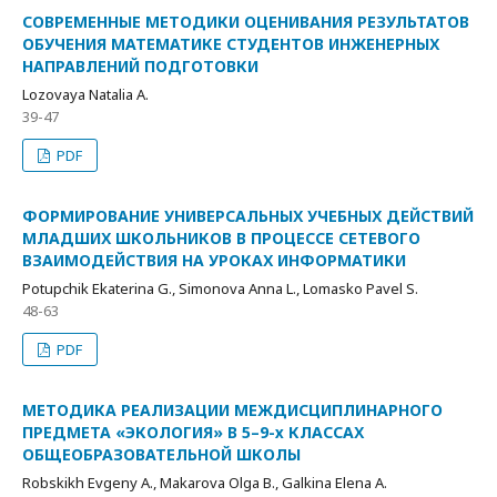
СОВРЕМЕННЫЕ МЕТОДИКИ ОЦЕНИВАНИЯ РЕЗУЛЬТАТОВ
ОБУЧЕНИЯ МАТЕМАТИКЕ СТУДЕНТОВ ИНЖЕНЕРНЫХ
НАПРАВЛЕНИЙ ПОДГОТОВКИ
Lozovaya Natalia A.
39-47
PDF
ФОРМИРОВАНИЕ УНИВЕРСАЛЬНЫХ УЧЕБНЫХ ДЕЙСТВИЙ
МЛАДШИХ ШКОЛЬНИКОВ В ПРОЦЕССЕ СЕТЕВОГО
ВЗАИМОДЕЙСТВИЯ НА УРОКАХ ИНФОРМАТИКИ
Potupchik Ekaterina G., Simonova Anna L., Lomasko Pavel S.
48-63
PDF
МЕТОДИКА РЕАЛИЗАЦИИ МЕЖДИСЦИПЛИНАРНОГО
ПРЕДМЕТА «ЭКОЛОГИЯ» В 5–9-х КЛАССАХ
ОБЩЕОБРАЗОВАТЕЛЬНОЙ ШКОЛЫ
Robskikh Evgeny A., Makarova Olga B., Galkina Elena A.