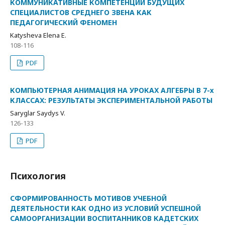
КОММУНИКАТИВНЫЕ КОМПЕТЕНЦИИ БУДУЩИХ
СПЕЦИАЛИСТОВ СРЕДНЕГО ЗВЕНА КАК
ПЕДАГОГИЧЕСКИЙ ФЕНОМЕН
Katysheva Elena E.
108-116
PDF
КОМПЬЮТЕРНАЯ АНИМАЦИЯ НА УРОКАХ АЛГЕБРЫ В 7-х
КЛАССАХ: РЕЗУЛЬТАТЫ ЭКСПЕРИМЕНТАЛЬНОЙ РАБОТЫ
Saryglar Saydys V.
126-133
PDF
Психология
СФОРМИРОВАННОСТЬ МОТИВОВ УЧЕБНОЙ
ДЕЯТЕЛЬНОСТИ КАК ОДНО ИЗ УСЛОВИЙ УСПЕШНОЙ
САМООРГАНИЗАЦИИ ВОСПИТАННИКОВ КАДЕТСКИХ