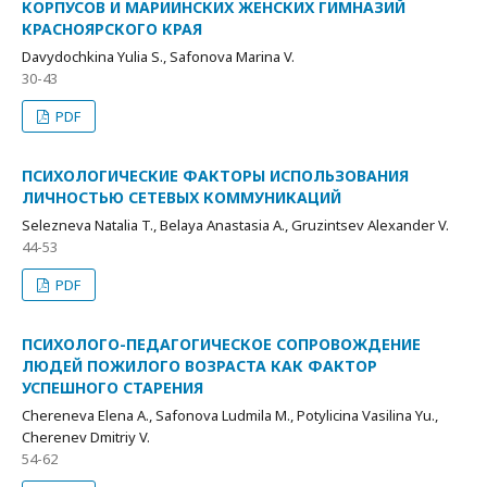
КОРПУСОВ И МАРИИНСКИХ ЖЕНСКИХ ГИМНАЗИЙ
КРАСНОЯРСКОГО КРАЯ
Davydochkina Yulia S., Safonova Marina V.
30-43
PDF
ПСИХОЛОГИЧЕСКИЕ ФАКТОРЫ ИСПОЛЬЗОВАНИЯ
ЛИЧНОСТЬЮ СЕТЕВЫХ КОММУНИКАЦИЙ
Selezneva Natalia T., Belaya Anastasia A., Gruzintsev Alexander V.
44-53
PDF
ПСИХОЛОГО-ПЕДАГОГИЧЕСКОЕ СОПРОВОЖДЕНИЕ
ЛЮДЕЙ ПОЖИЛОГО ВОЗРАСТА КАК ФАКТОР
УСПЕШНОГО СТАРЕНИЯ
Chereneva Elena A., Safonova Ludmila M., Potylicina Vasilina Yu.,
Cherenev Dmitriy V.
54-62