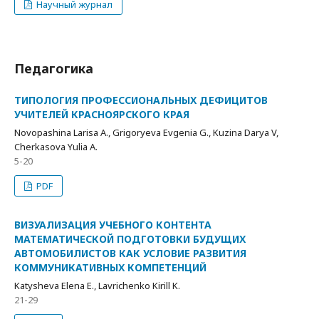
Научный журнал
Педагогика
ТИПОЛОГИЯ ПРОФЕССИОНАЛЬНЫХ ДЕФИЦИТОВ
УЧИТЕЛЕЙ КРАСНОЯРСКОГО КРАЯ
Novopashina Larisa A., Grigoryeva Evgenia G., Kuzina Darya V,
Cherkasova Yulia A.
5-20
PDF
ВИЗУАЛИЗАЦИЯ УЧЕБНОГО КОНТЕНТА
МАТЕМАТИЧЕСКОЙ ПОДГОТОВКИ БУДУЩИХ
АВТОМОБИЛИСТОВ КАК УСЛОВИЕ РАЗВИТИЯ
КОММУНИКАТИВНЫХ КОМПЕТЕНЦИЙ
Katysheva Elena E., Lavrichenko Kirill K.
21-29