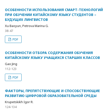
ОСОБЕННОСТИ ИСПОЛЬЗОВАНИЯ СМАРТ-ТЕХНОЛОГИЙ
ПРИ ОБУЧЕНИИ КИТАЙСКОМУ ЯЗЫКУ СТУДЕНТОВ –
БУДУЩИХ ЛИНГВИСТОВ
Xu Baoyun, Petrova Marina G.
38-47
PDF
ОСОБЕННОСТИ ОТБОРА СОДЕРЖАНИЯ ОБУЧЕНИЯ
КИТАЙСКОМУ ЯЗЫКУ УЧАЩИХСЯ СТАРШИХ КЛАССОВ
Gao Jing
112-123
PDF
ФАКТОРЫ, ПРЕПЯТСТВУЮЩИЕ И СПОСОБСТВУЮЩИЕ
РАЗВИТИЮ ЦИФРОВОЙ ОБРАЗОВАТЕЛЬНОЙ СРЕДЫ
Krupetskikh Igor R.
124-134