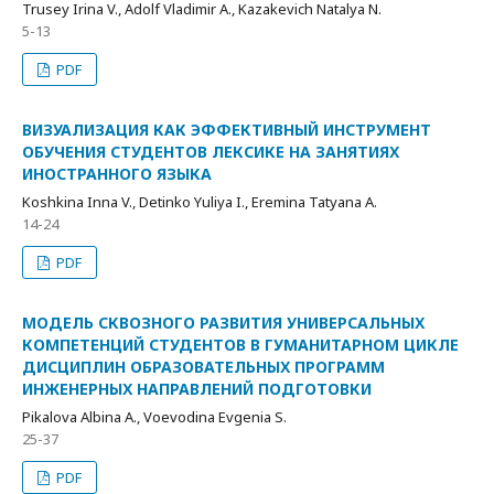
Trusey Irina V., Adolf Vladimir A., Kazakevich Natalya N.
5-13
PDF
ВИЗУАЛИЗАЦИЯ КАК ЭФФЕКТИВНЫЙ ИНСТРУМЕНТ
ОБУЧЕНИЯ СТУДЕНТОВ ЛЕКСИКЕ НА ЗАНЯТИЯХ
ИНОСТРАННОГО ЯЗЫКА
Koshkina Inna V., Detinko Yuliya I., Eremina Tatyana A.
14-24
PDF
МОДЕЛЬ СКВОЗНОГО РАЗВИТИЯ УНИВЕРСАЛЬНЫХ
КОМПЕТЕНЦИЙ СТУДЕНТОВ В ГУМАНИТАРНОМ ЦИКЛЕ
ДИСЦИПЛИН ОБРАЗОВАТЕЛЬНЫХ ПРОГРАММ
ИНЖЕНЕРНЫХ НАПРАВЛЕНИЙ ПОДГОТОВКИ
Pikalova Albina A., Voevodina Evgenia S.
25-37
PDF