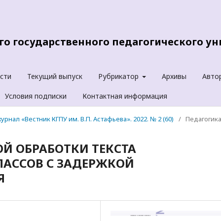
о государственного педагогического уни
сти
Текущий выпуск
Рубрикатор
Архивы
Авто
Условия подписки
Контактная информация
урнал «Вестник КГПУ им. В.П. Астафьева». 2022. № 2 (60)
/
Педагогик
Й ОБРАБОТКИ ТЕКСТА
ЛАССОВ С ЗАДЕРЖКОЙ
Я