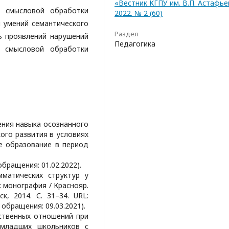
«Вестник КГПУ им. В.П. Астафье
 смысловой обработки
2022. № 2 (60)
я умений семантического
Раздел
ь проявлений нарушений
Педагогика
ь смысловой обработки
оения навыка осознанного
ого развития в условиях
е образование в период
бращения: 01.02.2022).
мматических структур у
: монография / Краснояр.
ск, 2014. С. 31–34. URL:
 обращения: 09.03.2021).
нственных отношений при
 младших школьников с