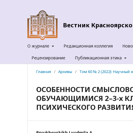
Вестник Красноярског
О журнале
Редакционная коллегия
Ново
Рецензирование
Публикационная этика
Главная
/
Архивы
/
Том 60 № 2 (2022): Научный ж
ОСОБЕННОСТИ СМЫСЛОВО
ОБУЧАЮЩИМИСЯ 2–3-х К
ПСИХИЧЕСКОГО РАЗВИТИ
Bryukhovskikh Lyudmila A.