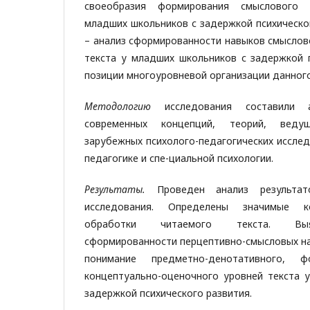
своеобразия формирования смыслового
младших школьников с задержкой психическо
– анализ сформированности навыков смыслов
текста у младших школьников с задержкой п
позиции многоуровневой организации данного
Методологию
исследования составили
современных концепций, теорий, веду
зарубежных психолого-педагогических иссле
педагогике и спе-циальной психологии.
Результаты.
Проведен анализ результат
исследования. Определены значимые к
обработки читаемого текста. Выя
сформированности перцептивно-смысловых н
понимание предметно-денотативного, ф
концептуально-оценочного уровней текста 
задержкой психического развития.