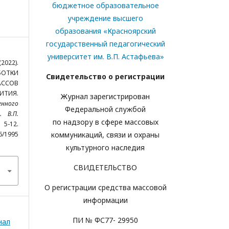
бюджетное образовательное
учреждение высшего
образования «Красноярский
государственный педагогический
университет им. В.П. Астафьева»
2022).
БОТКИ
Свидетельство о регистрации
АССОВ
ИТИЯ.
Журнал зарегистрирован
енного
Федеральной службой
. В.П.
по надзору в сфере массовых
-12.
46/1995
коммуникаций, связи и охраны
культурного наследия
СВИДЕТЕЛЬСТВО
О регистрации средства массовой
информации
ПИ № ФС77- 29950
нал