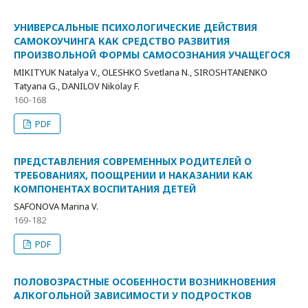
УНИВЕРСАЛЬНЫЕ ПСИХОЛОГИЧЕСКИЕ ДЕЙСТВИЯ
САМОКОУЧИНГА КАК СРЕДСТВО РАЗВИТИЯ
ПРОИЗВОЛЬНОЙ ФОРМЫ САМОСОЗНАНИЯ УЧАЩЕГОСЯ
MIKITYUK Natalya V., OLESHKO Svetlana N., SIROSHTANENKO
Tatyana G., DANILOV Nikolay F.
160-168
PDF
ПРЕДСТАВЛЕНИЯ СОВРЕМЕННЫХ РОДИТЕЛЕЙ О
ТРЕБОВАНИЯХ, ПООЩРЕНИИ И НАКАЗАНИИ КАК
КОМПОНЕНТАХ ВОСПИТАНИЯ ДЕТЕЙ
SAFONOVA Marina V.
169-182
PDF
ПОЛОВОЗРАСТНЫЕ ОСОБЕННОСТИ ВОЗНИКНОВЕНИЯ
АЛКОГОЛЬНОЙ ЗАВИСИМОСТИ У ПОДРОСТКОВ