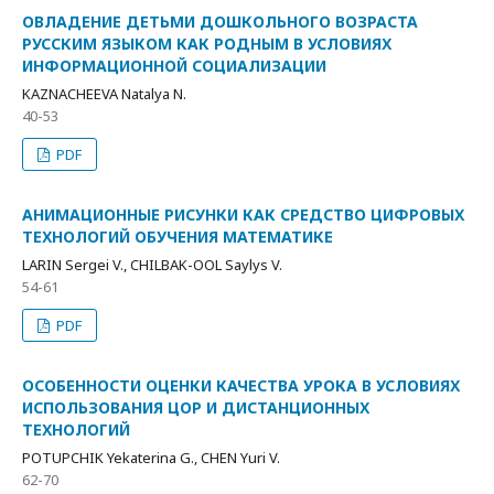
ОВЛАДЕНИЕ ДЕТЬМИ ДОШКОЛЬНОГО ВОЗРАСТА
РУССКИМ ЯЗЫКОМ КАК РОДНЫМ В УСЛОВИЯХ
ИНФОРМАЦИОННОЙ СОЦИАЛИЗАЦИИ
KAZNACHEEVA Natalya N.
40-53
PDF
АНИМАЦИОННЫЕ РИСУНКИ КАК СРЕДСТВО ЦИФРОВЫХ
ТЕХНОЛОГИЙ ОБУЧЕНИЯ МАТЕМАТИКЕ
LARIN Sergei V., CHILBAK-OOL Saylys V.
54-61
PDF
ОСОБЕННОСТИ ОЦЕНКИ КАЧЕСТВА УРОКА В УСЛОВИЯХ
ИСПОЛЬЗОВАНИЯ ЦОР И ДИСТАНЦИОННЫХ
ТЕХНОЛОГИЙ
POTUPCHIK Yekaterina G., CHEN Yuri V.
62-70