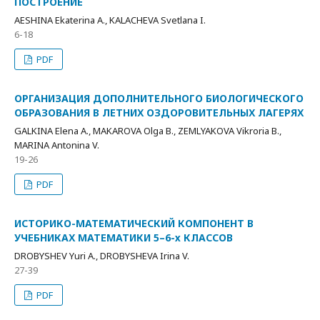
ПОСТРОЕНИЕ
AESHINA Ekaterina A., KALACHEVA Svetlana I.
6-18
PDF
ОРГАНИЗАЦИЯ ДОПОЛНИТЕЛЬНОГО БИОЛОГИЧЕСКОГО
ОБРАЗОВАНИЯ В ЛЕТНИХ ОЗДОРОВИТЕЛЬНЫХ ЛАГЕРЯХ
GALKINA Elena A., MAKAROVA Olga B., ZEMLYAKOVA Vikroria B.,
MARINA Antonina V.
19-26
PDF
ИСТОРИКО-МАТЕМАТИЧЕСКИЙ КОМПОНЕНТ В
УЧЕБНИКАХ МАТЕМАТИКИ 5–6-х КЛАССОВ
DROBYSHEV Yuri A., DROBYSHEVA Irina V.
27-39
PDF