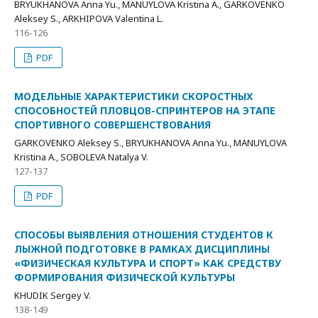
BRYUKHANOVA Anna Yu., MANUYLOVA Kristina A., GARKOVENKO
Aleksey S., ARKHIPOVA Valentina L.
116-126
PDF
МОДЕЛЬНЫЕ ХАРАКТЕРИСТИКИ СКОРОСТНЫХ
СПОСОБНОСТЕЙ ПЛОВЦОВ-СПРИНТЕРОВ НА ЭТАПЕ
СПОРТИВНОГО СОВЕРШЕНСТВОВАНИЯ
GARKOVENKO Aleksey S., BRYUKHANOVA Anna Yu., MANUYLOVA
Kristina A., SOBOLEVA Natalya V.
127-137
PDF
СПОСОБЫ ВЫЯВЛЕНИЯ ОТНОШЕНИЯ СТУДЕНТОВ К
ЛЫЖНОЙ ПОДГОТОВКЕ В РАМКАХ ДИСЦИПЛИНЫ
«ФИЗИЧЕСКАЯ КУЛЬТУРА И СПОРТ» КАК СРЕДСТВУ
ФОРМИРОВАНИЯ ФИЗИЧЕСКОЙ КУЛЬТУРЫ
KHUDIK Sergey V.
138-149