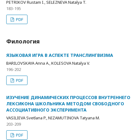
PETRIKOV Rustam I., SELEZNEVA Natalya T.
183-195
PDF
Филология
ЯЗЫКОВАЯ ИГРА В АСПЕКТЕ ТРАНСЛИНГВИЗМА
BARILOVSKAYA Anna A., KOLESOVA Natalya V.
196-202
PDF
ИЗУЧЕНИЕ ДИНАМИЧЕСКИХ ПРОЦЕССОВ ВНУТРЕННЕГО
ЛЕКСИКОНА ШКОЛЬНИКА МЕТОДОМ СВОБОДНОГО
АССОЦИАТИВНОГО ЭКСПЕРИМЕНТА
VASILIEVA Svetlana P., NIZAMUTINOVA Tatyana M.
203-209
PDF