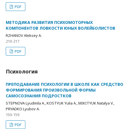
PDF
МЕТОДИКА РАЗВИТИЯ ПСИХОМОТОРНЫХ
КОМПОНЕНТОВ ЛОВКОСТИ ЮНЫХ ВОЛЕЙБОЛИСТОВ
RZHANOV Aleksey A.
210-217
PDF
Психология
ПРЕПОДАВАНИЕ ПСИХОЛОГИИ В ШКОЛЕ КАК СРЕДСТВО
ФОРМИРОВАНИЯ ПРОИЗВОЛЬНОЙ ФОРМЫ
САМОСОЗНАНИЯ ПОДРОСТКОВ
STEPNOVA Lyudmila A., KOSTYUK Yulia A., MIKITYUK Natalya V.,
PRYADKO Lyubov A.
150-159
PDF