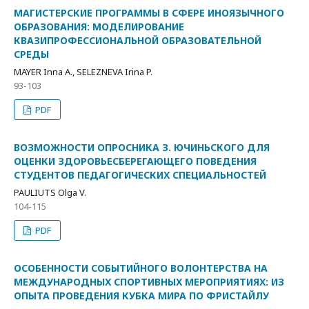
МАГИСТЕРСКИЕ ПРОГРАММЫ В СФЕРЕ ИНОЯЗЫЧНОГО
ОБРАЗОВАНИЯ: МОДЕЛИРОВАНИЕ
КВАЗИПРОФЕССИОНАЛЬНОЙ ОБРАЗОВАТЕЛЬНОЙ
СРЕДЫ
MAYER Inna A., SELEZNEVA Irina P.
93-103
PDF
ВОЗМОЖНОСТИ ОПРОСНИКА З. ЮЧИНЬСКОГО ДЛЯ
ОЦЕНКИ ЗДОРОВЬЕСБЕРЕГАЮЩЕГО ПОВЕДЕНИЯ
СТУДЕНТОВ ПЕДАГОГИЧЕСКИХ СПЕЦИАЛЬНОСТЕЙ
PAULIUTS Olga V.
104-115
PDF
ОСОБЕННОСТИ СОБЫТИЙНОГО ВОЛОНТЕРСТВА НА
МЕЖДУНАРОДНЫХ СПОРТИВНЫХ МЕРОПРИЯТИЯХ: ИЗ
ОПЫТА ПРОВЕДЕНИЯ КУБКА МИРА ПО ФРИСТАЙЛУ