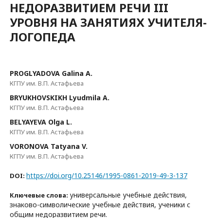
НЕДОРАЗВИТИЕМ РЕЧИ III
УРОВНЯ НА ЗАНЯТИЯХ УЧИТЕЛЯ-
ЛОГОПЕДА
PROGLYADOVA Galina A.
КГПУ им. В.П. Астафьева
BRYUKHOVSKIKH Lyudmila A.
КГПУ им. В.П. Астафьева
BELYAYEVA Olga L.
КГПУ им. В.П. Астафьева
VORONOVA Tatyana V.
КГПУ им. В.П. Астафьева
https://doi.org/10.25146/1995-0861-2019-49-3-137
DOI:
универсальные учебные действия,
Ключевые слова:
знаково-символические учебные действия, ученики с
общим недоразвитием речи.