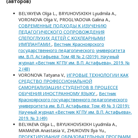
(авторов)
BELYAYEVA Olga L., BRYUHOVSKIKH Lyudmila A.,
VORONOVA Olga V., PROGLYADOVA Galina A.,
СОВРЕМЕННЫЕ ПОДХОДЫ К ИЗУЧЕНИЮ
ПЕДАГОГИЧЕСКОГО СОПРОВОЖДЕНИЯ
СЛЕПОГЛУХИХ ДЕТЕЙ С КОХЛЕАРНЫМИ
ИМПЛАНТАМИ
,
Вестник Красноярского
государственного педагогического университета
им. В.П. Астафьева: Том 48 № 2 (2019): Научный
журнал «Вестник КГПУ им. В.П. Астафьева». 2019. №
2 (48)
VORONOVA Tatyana V.,
ИГРОВЫЕ ТЕХНОЛОГИИ КАК
СРЕДСТВО ПРОФЕССИОНАЛЬНОЙ
САМОРЕАЛИЗАЦИИ СТУДЕНТОВ В ПРОЦЕССЕ
ОБУЧЕНИЯ ИНОСТРАННОМУ ЯЗЫКУ
,
Вестник
Красноярского государственного педагогического
университета им. В.П. Астафьева: Том 49 № 3 (2019):
Научный журнал «Вестник КГПУ им. В.П. Астафьева».
2019. № 3 (49)
BELYAEVA Olga L., BRYUKHOVSKIKH Lyudmila A.,
MAMAEVA Anastasia V., ZHUKOVIN Ilya Yu.,
ПРОЕКТИРОВАНИЕ ОБРАЗОВАТЕЛЬНЫХ ПРОГРАММ