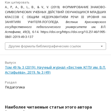
Как цитировать
A., P., A., B., L., B., & V., V. (2019). ФОРМИРОВАНИЕ ЗНАКОВО-
СИМВОЛИЧЕСКИХ УЧЕБНЫХ ДЕЙСТВИЙ ОБУЧАЮЩИХСЯ МЛАДШИХ
КЛАССОВ С ОБЩИМ НЕДОРАЗВИТИЕМ РЕЧИ III УРОВНЯ НА
ЗАНЯТИЯХ УЧИТЕЛЯ-ЛОГОПЕДА.
Вестник Красноярского
государственного педагогического университета им. В.П.
Астафьева
,
49
(3), 6-14. https://doi.org/https://doi.org/10.25146/1995-
0861-2019-49-3-137
Другие форматы библиографических ссылок
Выпуск
Том 49 № 3 (2019): Научный журнал «Вестник КГПУ им. В.П.
Астафьева». 2019. № 3 (49)
Раздел
Педагогика
Наиболее читаемые статьи этого автора