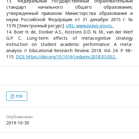
13. Федеральный государственный образовательный
стандарт начального общего образования,
утвержденный приказом Министерства образования и
науки Российской Федерации от 31 декабря 2015 г. №
1576 [Электронный ресурс].
URL: www.pravo.gov.ru .
14. Boer H. de, Donker A.S., Kostons D.D. N. M., van der Werf
G.P. C. Long-term effects of metacognitive strategy
instruction on student academic performance: A meta-
analysis // Educational Research Review. 2018. Vol. 24. P. 98–
115.
DOI: https://doi.org/10.1016/j.edurev.2018.03.002 .
PDF
Опубликован
2019-10-30