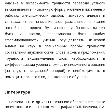
участие в эксперименте: трудности перевода устного
высказывания в письменную форму; наличие в письменных
работах спе-цифических ошибок языкового анализа и
синтеза:слитное написание слов, раздельное написание
частей слова, пропуск букв и слогов, добавление лишних
букв и слогов, перестановка букв; слабая
сформированность умения осуществлять языковой
анализ на слух в специальных пробах, трудности
составления звуковой схемы слова и схемы предложения;
трудности видоизменения слов; необходимость в
дифференциации уровня сложности письменного задания
(на слух, с визуальной опорой) и необходимость в
помощи взрослого в виде подсказок и обучения.
Литература
1. Беляева О.Л. и др. // Инклюзивное образование: новые
возможности и опыт: кол. монография / О.Л. Беляева, Л.А.