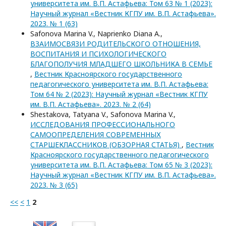
университета им. В.П. Астафьева: Том 63 № 1 (2023):
Научный журнал «Вестник КГПУ им. В.П. Астафьева».
2023. № 1 (63)
Safonova Marina V., Naprienko Diana A.,
ВЗАИМОСВЯЗИ РОДИТЕЛЬСКОГО ОТНОШЕНИЯ,
ВОСПИТАНИЯ И ПСИХОЛОГИЧЕСКОГО
БЛАГОПОЛУЧИЯ МЛАДШЕГО ШКОЛЬНИКА В СЕМЬЕ
,
Вестник Красноярского государственного
педагогического университета им. В.П. Астафьева:
Том 64 № 2 (2023): Научный журнал «Вестник КГПУ
им. В.П. Астафьева». 2023. № 2 (64)
Shestakova, Tatyana V., Safonova Marina V.,
ИССЛЕДОВАНИЯ ПРОФЕССИОНАЛЬНОГО
САМООПРЕДЕЛЕНИЯ СОВРЕМЕННЫХ
СТАРШЕКЛАССНИКОВ (ОБЗОРНАЯ СТАТЬЯ)
,
Вестник
Красноярского государственного педагогического
университета им. В.П. Астафьева: Том 65 № 3 (2023):
Научный журнал «Вестник КГПУ им. В.П. Астафьева».
2023. № 3 (65)
<<
<
1
2