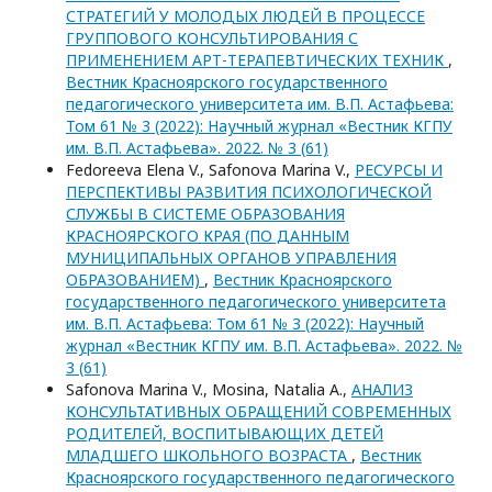
СТРАТЕГИЙ У МОЛОДЫХ ЛЮДЕЙ В ПРОЦЕССЕ
ГРУППОВОГО КОНСУЛЬТИРОВАНИЯ С
ПРИМЕНЕНИЕМ АРТ-ТЕРАПЕВТИЧЕСКИХ ТЕХНИК
,
Вестник Красноярского государственного
педагогического университета им. В.П. Астафьева:
Том 61 № 3 (2022): Научный журнал «Вестник КГПУ
им. В.П. Астафьева». 2022. № 3 (61)
Fedoreeva Elena V., Safonova Marina V.,
РЕСУРСЫ И
ПЕРСПЕКТИВЫ РАЗВИТИЯ ПСИХОЛОГИЧЕСКОЙ
СЛУЖБЫ В СИСТЕМЕ ОБРАЗОВАНИЯ
КРАСНОЯРСКОГО КРАЯ (ПО ДАННЫМ
МУНИЦИПАЛЬНЫХ ОРГАНОВ УПРАВЛЕНИЯ
ОБРАЗОВАНИЕМ)
,
Вестник Красноярского
государственного педагогического университета
им. В.П. Астафьева: Том 61 № 3 (2022): Научный
журнал «Вестник КГПУ им. В.П. Астафьева». 2022. №
3 (61)
Safonova Marina V., Mosina, Natalia A.,
АНАЛИЗ
КОНСУЛЬТАТИВНЫХ ОБРАЩЕНИЙ СОВРЕМЕННЫХ
РОДИТЕЛЕЙ, ВОСПИТЫВАЮЩИХ ДЕТЕЙ
МЛАДШЕГО ШКОЛЬНОГО ВОЗРАСТА
,
Вестник
Красноярского государственного педагогического