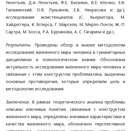
Леонтьев, Д.А. Леонтьев, Ф.Е. Василюк, В.Е. Клочко, Э.В.
Галажинский, О.В. Лукьянов, Е.В. Некрасова и др.);
исследования экзистенциалов (С. Кьеркегора, М.
Хайдеггера, К. Ясперса, Г. Марселя, М. Мерло-Понти, Ж.-П.
Сартра, М. Босса, Р.А. Бурханова, А. С. Гагарина и др.).
Результаты.
Проведены обзор и анализ методологии
исследования жизненного мира человека в гуманитарных
дисциплинах и психологическом знании. Обоснована
актуальность исследования жизненного мира человека и
связанная с этим конструктом проблематика, выделены
основные противоречия, которые определили цель и
методологию исследования.
Заключение.
В рамках теоретического анализа проблемы
описаны ключевые понятия, связанные с конструктом
жизненного мира, определены значимые характеристики и
качества жизненного мира, обозначено перспективное