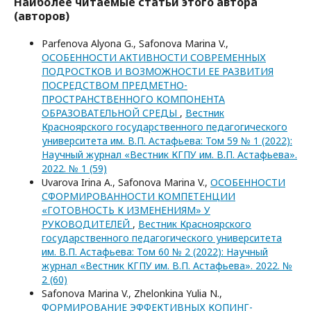
Наиболее читаемые статьи этого автора
(авторов)
Parfenova Alyona G., Safonova Marina V.,
ОСОБЕННОСТИ АКТИВНОСТИ СОВРЕМЕННЫХ
ПОДРОСТКОВ И ВОЗМОЖНОСТИ ЕЕ РАЗВИТИЯ
ПОСРЕДСТВОМ ПРЕДМЕТНО-
ПРОСТРАНСТВЕННОГО КОМПОНЕНТА
ОБРАЗОВАТЕЛЬНОЙ СРЕДЫ
,
Вестник
Красноярского государственного педагогического
университета им. В.П. Астафьева: Том 59 № 1 (2022):
Научный журнал «Вестник КГПУ им. В.П. Астафьева».
2022. № 1 (59)
Uvarova Irina A., Safonova Marina V.,
ОСОБЕННОСТИ
СФОРМИРОВАННОСТИ КОМПЕТЕНЦИИ
«ГОТОВНОСТЬ К ИЗМЕНЕНИЯМ» У
РУКОВОДИТЕЛЕЙ
,
Вестник Красноярского
государственного педагогического университета
им. В.П. Астафьева: Том 60 № 2 (2022): Научный
журнал «Вестник КГПУ им. В.П. Астафьева». 2022. №
2 (60)
Safonova Marina V., Zhelonkina Yulia N.,
ФОРМИРОВАНИЕ ЭФФЕКТИВНЫХ КОПИНГ-