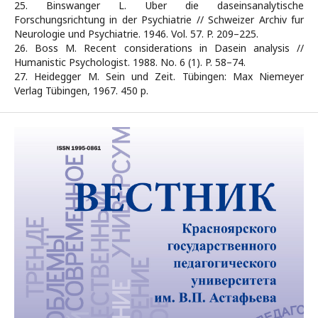
25. Binswanger L. Uber die daseinsanalytische
Forschungsrichtung in der Psychiatrie // Schweizer Archiv fur
Neurologie und Psychiatrie. 1946. Vol. 57. P. 209–225.
26. Boss M. Recent considerations in Dasein analysis //
Humanistic Psychologist. 1988. No. 6 (1). P. 58–74.
27. Heidegger M. Sein und Zeit. Tübingen: Max Niemeyer
Verlag Tübingen, 1967. 450 p.