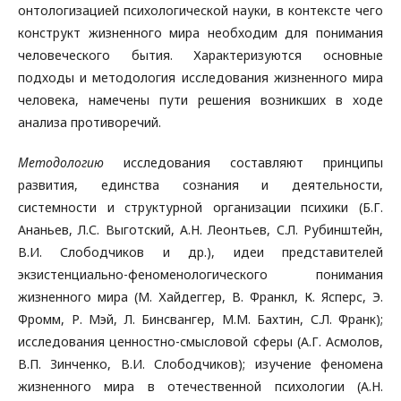
онтологизацией психологической науки, в контексте чего
конструкт жизненного мира необходим для понимания
человеческого бытия. Характеризуются основные
подходы и методология исследования жизненного мира
человека, намечены пути решения возникших в ходе
анализа противоречий.
Методологию
исследования составляют принципы
развития, единства сознания и деятельности,
системности и структурной организации психики (Б.Г.
Ананьев, Л.С. Выготский, А.Н. Леонтьев, С.Л. Рубинштейн,
В.И. Слободчиков и др.), идеи представителей
экзистенциально-феноменологического понимания
жизненного мира (М. Хайдеггер, В. Франкл, К. Ясперс, Э.
Фромм, Р. Мэй, Л. Бинсвангер, М.М. Бахтин, С.Л. Франк);
исследования ценностно-смысловой сферы (А.Г. Асмолов,
В.П. Зинченко, В.И. Слободчиков); изучение феномена
жизненного мира в отечественной психологии (А.Н.