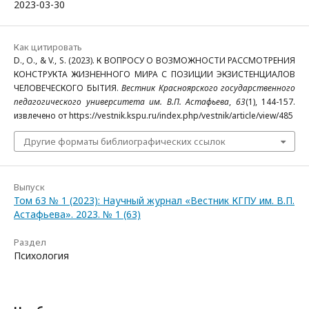
2023-03-30
Как цитировать
D., O., & V., S. (2023). К ВОПРОСУ О ВОЗМОЖНОСТИ РАССМОТРЕНИЯ
КОНСТРУКТА ЖИЗНЕННОГО МИРА С ПОЗИЦИИ ЭКЗИСТЕНЦИАЛОВ
ЧЕЛОВЕЧЕСКОГО БЫТИЯ.
Вестник Красноярского государственного
педагогического университета им. В.П. Астафьева
,
63
(1), 144-157.
извлечено от https://vestnik.kspu.ru/index.php/vestnik/article/view/485
Другие форматы библиографических ссылок
Выпуск
Том 63 № 1 (2023): Научный журнал «Вестник КГПУ им. В.П.
Астафьева». 2023. № 1 (63)
Раздел
Психология