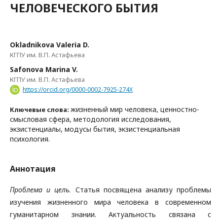
ЧЕЛОВЕЧЕСКОГО БЫТИЯ
Okladnikova Valeria D.
КГПУ им. В.П. Астафьева
Safonova Marina V.
КГПУ им. В.П. Астафьева
https://orcid.org/0000-0002-7925-274X
жизненный мир человека, ценностно-
Ключевые слова:
смысловая сфера, методология исследования,
экзистенциалы, модусы бытия, экзистенциальная
психология.
Аннотация
Проблема и цель.
Статья посвящена анализу проблемы
изучения жизненного мира человека в современном
гуманитарном знании. Актуальность связана с