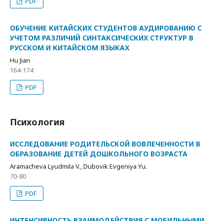
PDF
ОБУЧЕНИЕ КИТАЙСКИХ СТУДЕНТОВ АУДИРОВАНИЮ С
УЧЕТОМ РАЗЛИЧИЙ СИНТАКСИЧЕСКИХ СТРУКТУР В
РУССКОМ И КИТАЙСКОМ ЯЗЫКАХ
Hu Jian
164-174
PDF
Психология
ИССЛЕДОВАНИЕ РОДИТЕЛЬСКОЙ ВОВЛЕЧЕННОСТИ В
ОБРАЗОВАНИЕ ДЕТЕЙ ДОШКОЛЬНОГО ВОЗРАСТА
Aramacheva Lyudmila V., Dubovik Evgeniya Yu.
70-80
PDF
ИНТЕНСИВНОСТЬ ВЗАИМОДЕЙСТВИЯ С МОБИЛЬНЫМИ