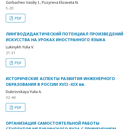
Gorbachev Vasiliy I., Puzyreva Elizaveta N.
5-20
PDF
ЛИНГВОДИДАКТИЧЕСКИЙ ПОТЕНЦИАЛ ПРОИЗВЕДЕНИЙ
ИСКУССТВА НА УРОКАХ ИНОСТРАННОГО ЯЗЫКА
Lukinykh Yulia V.
21-31
PDF
ИСТОРИЧЕСКИЕ АСПЕКТЫ РАЗВИТИЯ ИНЖЕНЕРНОГО
ОБРАЗОВАНИЯ В РОССИИ XVII–XIX вв.
Dubrovskaya Yulia A.
32-44
PDF
ОРГАНИЗАЦИЯ САМОСТОЯТЕЛЬНОЙ РАБОТЫ
СТУДЕНТОВ МЕДИЦИНСКОГО ВУЗА С ПРИМЕНЕНИЕМ