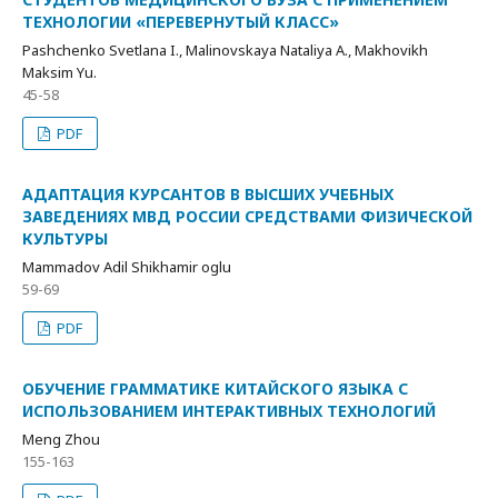
ТЕХНОЛОГИИ «ПЕРЕВЕРНУТЫЙ КЛАСС»
Pashchenko Svetlana I., Malinovskaya Nataliya A., Makhovikh
Maksim Yu.
45-58
PDF
АДАПТАЦИЯ КУРСАНТОВ В ВЫСШИХ УЧЕБНЫХ
ЗАВЕДЕНИЯХ МВД РОССИИ СРЕДСТВАМИ ФИЗИЧЕСКОЙ
КУЛЬТУРЫ
Mammadov Adil Shikhamir oglu
59-69
PDF
ОБУЧЕНИЕ ГРАММАТИКЕ КИТАЙСКОГО ЯЗЫКА С
ИСПОЛЬЗОВАНИЕМ ИНТЕРАКТИВНЫХ ТЕХНОЛОГИЙ
Meng Zhou
155-163