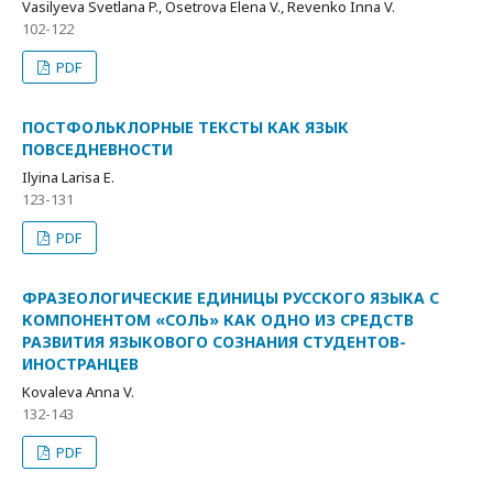
Vasilyeva Svetlana P., Osetrova Elena V., Revenko Inna V.
102-122
PDF
ПОСТФОЛЬКЛОРНЫЕ ТЕКСТЫ КАК ЯЗЫК
ПОВСЕДНЕВНОСТИ
Ilyina Larisa E.
123-131
PDF
ФРАЗЕОЛОГИЧЕСКИЕ ЕДИНИЦЫ РУССКОГО ЯЗЫКА С
КОМПОНЕНТОМ «СОЛЬ» КАК ОДНО ИЗ СРЕДСТВ
РАЗВИТИЯ ЯЗЫКОВОГО СОЗНАНИЯ СТУДЕНТОВ-
ИНОСТРАНЦЕВ
Kovaleva Anna V.
132-143
PDF